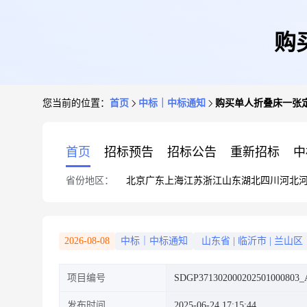
购
您当前的位置：
首页
中标｜中标通知
购买单人折叠床一张
首页
招标预告
招标公告
重新招标
中
省份地区：
北京
广东
上海
江苏
浙江
山东
湖北
四川
河北
2026-08-08
中标｜中标通知
山东省
|
临沂市
|
兰山区
项目编号
SDGP371302000202501000803_
发布时间
2025-06-24 17:15:44