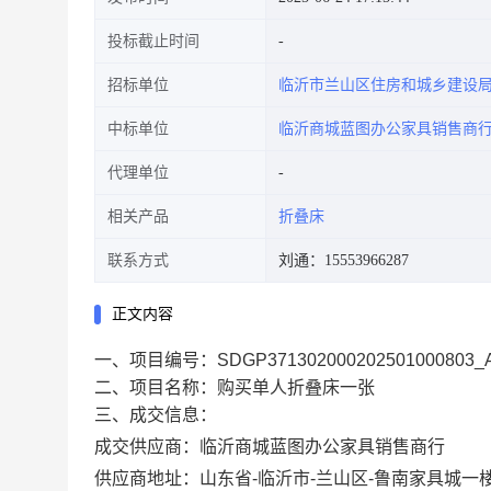
投标截止时间
招标单位
临沂市兰山区住房和城乡建设
中标单位
临沂商城蓝图办公家具销售商
代理单位
相关产品
折叠床
联系方式
刘通：15553966287
正文内容
一、项目编号：SDGP37130200020250100080
二、项目名称：购买单人折叠床一张
三、成交信息：
成交供应商：临沂商城蓝图办公家具销售商行
供应商地址：山东省-临沂市-兰山区-鲁南家具城一楼