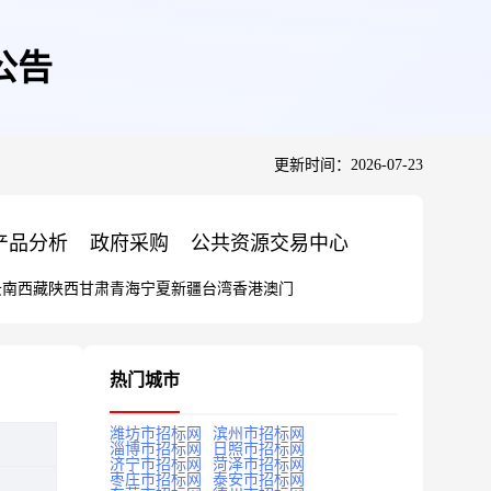
公告
更新时间：2026-07-23
产品分析
政府采购
公共资源交易中心
云南
西藏
陕西
甘肃
青海
宁夏
新疆
台湾
香港
澳门
热门城市
潍坊市招标网
滨州市招标网
淄博市招标网
日照市招标网
济宁市招标网
菏泽市招标网
枣庄市招标网
泰安市招标网