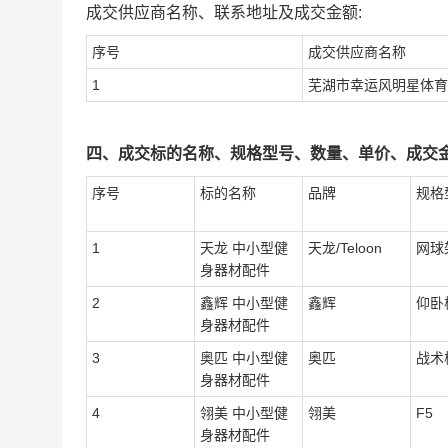
成交供应商名称、联系地址及成交金额:
序号
成交供应商名称
1
芜湖市幸运风明星体育
四、成交标的名称、规格型号、数量、单价、成交金
序号
标的名称
品牌
规格
1
天龙 中小型健
天龙/Teloon
网球
身器材配件
2
鑫辉 中小型健
鑫辉
仰卧
身器材配件
3
奥匹 中小型健
奥匹
战术
身器材配件
4
翎美 中小型健
翎美
F5
身器材配件