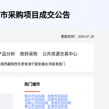
市采购项目成交公告
更新时间：2026-07-28
产品分析
政府采购
公共资源交易中心
云南
西藏
陕西
甘肃
青海
宁夏
新疆
台湾
香港
澳门
热门城市
宿州市招标网
淮南市招标网
池州市招标网
合肥市招标网
马鞍山市招标网
宣城市招标网
黄山市招标网
芜湖市招标网