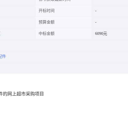
开标时间
预算金额
汇
中标金额
6090元
配件
件的网上超市采购项目