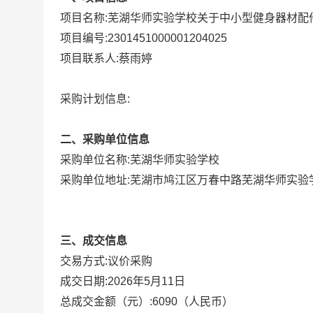
项目名称:
芜湖华师实验学校关于中小型健身器材配
项目编号:
2301451000001204025
项目联系人:
蔡雨婷
采购计划信息:
二、采购单位信息
采购单位名称:
芜湖华师实验学校
采购单位地址:
芜湖市鸠江区万春中路芜湖华师实验
三、成交信息
议价采购
交易方式:
成交日期:
2026年5月11日
总成交金额（元）:
6090
（人民币）