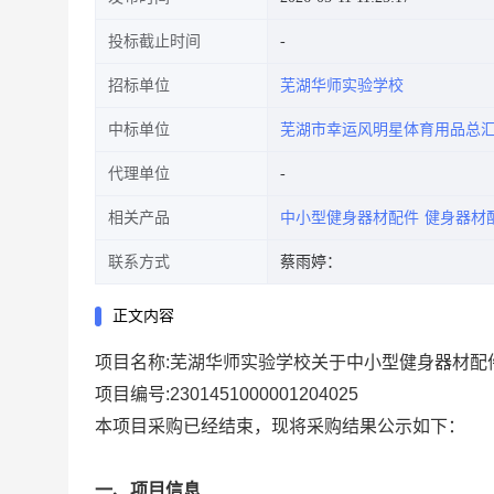
投标截止时间
招标单位
芜湖华师实验学校
中标单位
芜湖市幸运风明星体育用品总
代理单位
相关产品
中小型健身器材配件
健身器材
联系方式
蔡雨婷：
正文内容
项目名称:
芜湖华师实验学校关于中小型健身器材配
项目编号:
2301451000001204025
本项目采购已经结束，现将采购结果公示如下：
一、项目信息