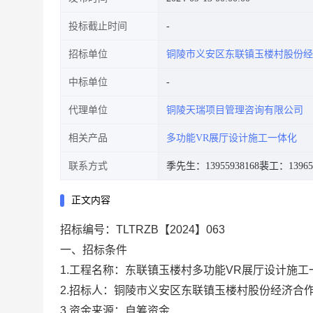
投标截止时间
招标单位
铜陵市义安区东联镇玉楼村股份经
中标单位
代理单位
铜陵天瑞项目管理咨询有限公司
相关产品
多功能VR展厅设计施工一体化
联系方式
季先生：13955938168
裴工：139652
正文内容
招标编号：TLTRZB【2024】063
一、招标条件
1.工程名称：东联镇玉楼村多功能VR展厅设计施工
2.招标人：铜陵市义安区东联镇玉楼村股份经济合
3.资金来源：自筹资金