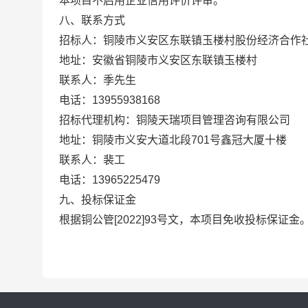
本项目不启用企业信用评价评审。
八、联系方式
招标人：铜陵市义安区东联镇玉楼村股份经济合作
地址：安徽省铜陵市义安区东联镇玉楼村
联系人：季先生
电话：13955938168
招标代理机构：铜陵天瑞项目管理咨询有限公司
地址：铜陵市义安大道北段701号鑫冠大厦十楼
联系人：裴工
电话：13965225479
九、投标保证金
根据铜公管[2022]93号文，本项目免收投标保证金