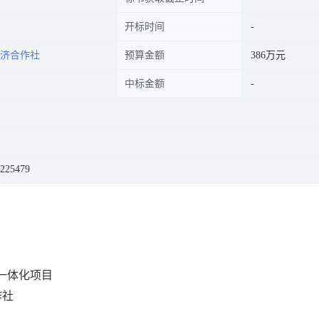
开标时间
济合作社
预算金额
386万元
中标金额
25479
一体化项目
作社