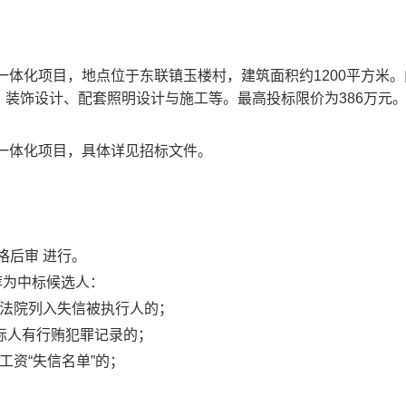
一体化项目，地点位于东联镇玉楼村，建筑面积约1200平方米
装饰设计、配套照明设计与施工等。最高投标限价为386万元
工一体化项目，具体详见招标文件。
格后审 进行。
荐为中标候选人：
民法院列入失信被执行人的；
标人有行贿犯罪记录的；
工资“失信名单”的；