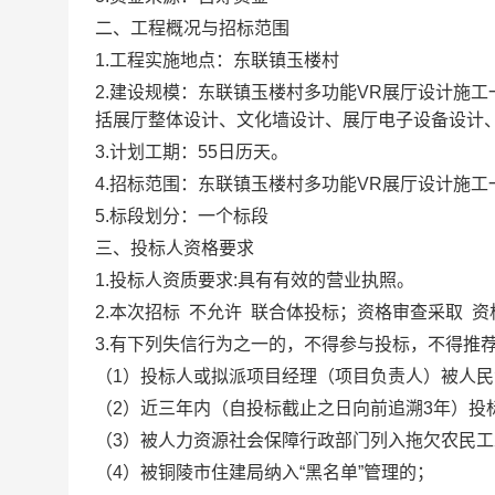
二、工程概况与招标范围
1.工程实施地点：东联镇玉楼村
2.建设规模：东联镇玉楼村多功能VR展厅设计施工
括展厅整体设计、文化墙设计、展厅电子设备设计、
3.计划工期：55日历天。
4.招标范围：东联镇玉楼村多功能VR展厅设计施
5.标段划分：一个标段
三、投标人资格要求
1.投标人资质要求:具有有效的营业执照。
2.本次招标 不允许 联合体投标；资格审查采取 资
3.有下列失信行为之一的，不得参与投标，不得推
（1）投标人或拟派项目经理（项目负责人）被人
（2）近三年内（自投标截止之日向前追溯3年）投
（3）被人力资源社会保障行政部门列入拖欠农民工
（4）被铜陵市住建局纳入“黑名单”管理的；