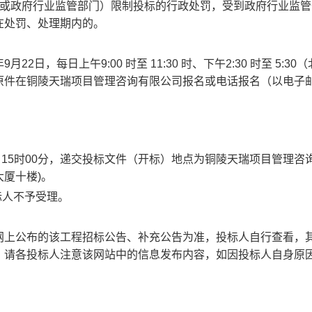
（或政府行业监管部门）限制投标的行政处罚，受到政府行业监管
在处罚、处理期内的。
22日，每日上午9:00 时至 11:30 时、下午2:30 时至 5:30
原件在铜陵天瑞项目管理咨询有限公司报名或电话报名（以电子
3日15时00分，递交投标文件（开标）地点为铜陵天瑞项目管理咨
大厦十楼)。
标人不予受理。
网上公布的该工程招标公告、补充公告为准，投标人自行查看，
。请各投标人注意该网站中的信息发布内容，如因投标人自身原