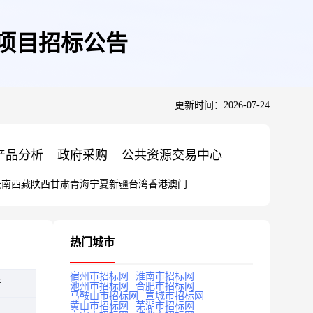
项目招标公告
更新时间：2026-07-24
产品分析
政府采购
公共资源交易中心
云南
西藏
陕西
甘肃
青海
宁夏
新疆
台湾
香港
澳门
热门城市
宿州市招标网
淮南市招标网
告
池州市招标网
合肥市招标网
马鞍山市招标网
宣城市招标网
黄山市招标网
芜湖市招标网