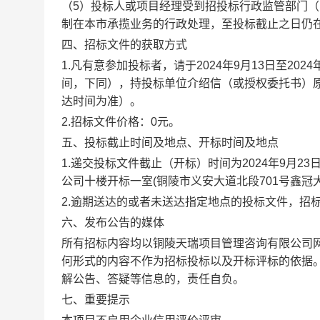
（5）投标人或项目经理受到招投标行政监管部门
制在本市承揽业务的行政处理，至投标截止之日仍
四、招标文件的获取方式
1.凡有意参加投标者，请于2024年9月13日至2024年9月
间，下同），持投标单位介绍信（或授权委托书）
达时间为准）。
2.招标文件价格：0元。
五、投标截止时间及地点、开标时间及地点
1.递交投标文件截止（开标）时间为2024年9月2
公司十楼开标一室(铜陵市义安大道北段701号鑫冠
2.逾期送达的或者未送达指定地点的投标文件，招
六、发布公告的媒体
所有招标内容均以铜陵天瑞项目管理咨询有限公司
何形式的内容不作为招标投标以及开标评标的依据
解公告、答疑等信息的，责任自负。
七、重要提示