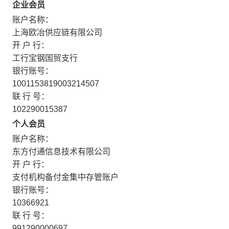
企业会员
账户名称：
上海欧冶供应链有限公司
开 户 行：
工行宝钢国贸支行
银行账号：
1001153819003214507
联 行 号：
102290015387
个人会员
账户名称：
东方付通信息技术有限公司
开 户 行：
支付机构备付金集中存管账户
银行账号：
10366921
联 行 号：
991290000697