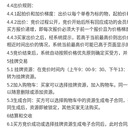
4.4出价规则：
4.4.1起拍价和加价梯度：出价以每个单卷为标的物，起拍
4.4.2出价：竞价过程公开，竞价开始后所有回应成功的
买方报价递增，即每次报价必须大于前一个报价且为价格梯
4.4.3买家出价之后，经系统提示，若高于当前最高价则
相近时间出价的情况，系统当前最高价可能已高于页面显示
4.5竞价结束后，系统自动按照价格优先原则确定买受方，
5挂牌交易
5.1 挂牌资源：在竞价时间内（上午9：00-9：30、下午1
转为挂牌资源。
5.2加入购物车：买家可以选择挂牌资源，加入购物车。同
以随意删除或添加资源。
5.3生成合同：买方可以选择购物车中的资源生成电子合同
同生成后，资源即被锁定，其他买家无法购买。
6结算和交收
6.1买方竞价成功或选择挂牌资源生成电子合同后，此时合同