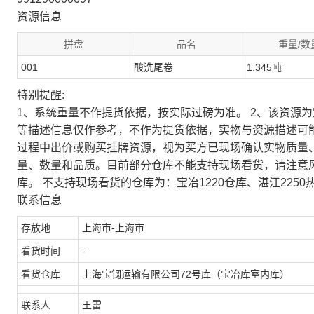
资源信息
拼盘
品名
重量/数
001
酸洗尾卷
1.345吨
特别提醒:
1、系统重量不作提货依据，按实际过磅为准。 2、该资源
等描述信息仅作参考，不作为提货依据，实物与资源描述可
过程中出价或购买挂牌资源，视为买方已现场确认实物质量
量、数量和品质。目前部分仓库不能支持现场看货，请注意
库。 不支持现场看货的仓库为：宝冶1220仓库、湛江2250
联系信息
存放地
上海市-上海市
看货时间
-
看货仓库
上海宝钢运输有限公司72号库（宝冶库室内库）
联系人
王雷