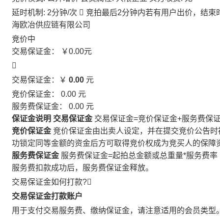
延时机制: 2分钟/次

竞拍最后2分钟内若有用户出价，结束
海欧冶供应链有限公司
竞价中
交易保证金：
￥0.00
元

交易保证金：￥
0.00
元
竞价保证金：
0.00
元
服务费保证金：
0.00
元
保证金说明
交易保证金
交易保证金=竞价保证金+服务费保
竞价保证金
竞价保证金由出卖人设定，并在提交竞价公告时
功锁定同等金额的资金后方可取得竞价权成为竞买人的保障
服务费保证金
服务费保证金=起拍总金额或总重量*服务费率
服务费扣款成功后，服务费保证金释放。
交易保证金如何打款?

交易保证金打款账户
用于支付交易服务费、缴纳保证金，请注意适用的会员类型