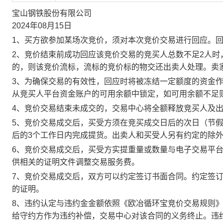
宝山钢铁股份有限公司
2024年08月15日
1、买方欲参加某场次竞价，须对本次竞价交易进行回应。
2、竞价结束前成功回应该竞价交易的竞买人总数不足2人
的，则该竞价流标，流标的竞价标的物交还出卖人处理。卖
3、为确保交易的有效性，回应时将被冻结一定额度的资金
从竞买人平台资金账户的可用余额中锁定，如可用余额不足
4、竞价交易结束未成交的，交易中心将全额释放竞买人及
5、竞价交易成交后，买受方须在竞买成交日后的次日（节假
后的3个工作日内完成提货。出卖人和买受人另有约定的除
6、竞价交易成交后，买受方实提重量或数量与电子交易平
供相关的证明文件调整交易服务费。
7、竞价交易成交后，双方可以约定签订书面合同。约定签
的证明。
8、违约认定与违约金金额依照《欧冶循环宝竞价交易规则
给守约方作为违约补偿，交易中心对该合同的义务终止。违