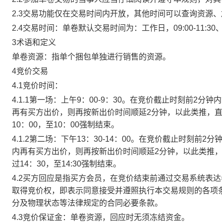
2.3交易功能仅在交易时间内开放，其他时间可以查询资源
2.4交易时间：单卷默认交易时间为：工作日，09:00-11:30、
3术语和定义
单卷资源：指单个捆包单独进行销售的资源。
4竞价交易
4.1竞价时间：
4.1.1第一场：上午9：00-9：30。在竞价截止时刻前2
再有买方出价，则再按新出价时间顺延2分钟，以此类推，
10：00，至10：00强制结束。
4.1.2第二场：下午13：30-14：00。在竞价截止时刻
内再有买方出价，则再按新出价时间顺延2分钟，以此类推
过14：30，至14:30强制结束。
4.2买方回应是指买方会员，在竞价结束前通过交易系统表
取得竞价权，即表示同意接受并遵照执行本交易规则的各项
分及物理状态等法律规定的合同必要条款。
4.3竞价保证金：单卷资源，回应时无须冻结资金。