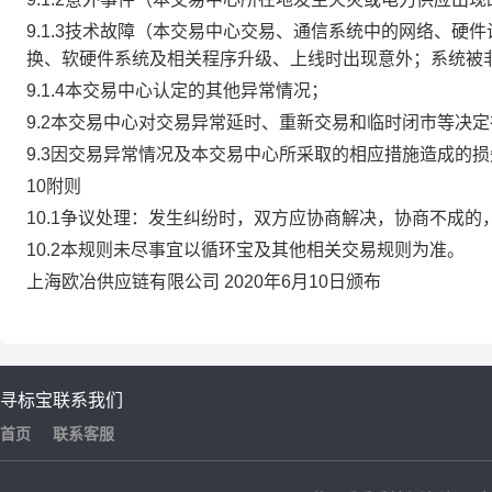
9.1.3技术故障（本交易中心交易、通信系统中的网络、
换、软硬件系统及相关程序升级、上线时出现意外；系统被
9.1.4本交易中心认定的其他异常情况；
9.2本交易中心对交易异常延时、重新交易和临时闭市等决
9.3因交易异常情况及本交易中心所采取的相应措施造成的
10附则
10.1争议处理：发生纠纷时，双方应协商解决，协商不成
10.2本规则未尽事宜以循环宝及其他相关交易规则为准。
上海欧冶供应链有限公司 2020年6月10日颁布
寻标宝
联系我们
首页
联系客服