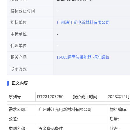
投标截止时间
招标单位
广州珠江光电新材料有限公司
中标单位
代理单位
相关产品
H-805超声波换能器
标准螺纹
联系方式
正文内容
序列号:
RT231207250
报价截止时间:
2023年12月2
需求公司:
广州珠江光电新材料有限公司
物料编码:
公差:
质量:
类别名称:
五金备品备件
状态: