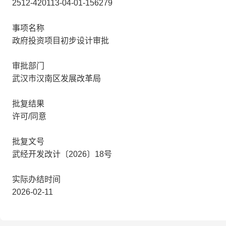
2512-420113-04-01-156279
事项名称
政府投资项目初步设计审批
审批部门
武汉市汉南区发展改革局
批复结果
许可/同意
批复文号
武经开发改计〔2026〕18号
实际办结时间
2026-02-11