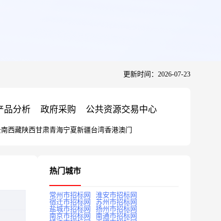
更新时间：2026-07-23
产品分析
政府采购
公共资源交易中心
云南
西藏
陕西
甘肃
青海
宁夏
新疆
台湾
香港
澳门
热门城市
常州市招标网
淮安市招标网
宿迁市招标网
苏州市招标网
盐城市招标网
扬州市招标网
南京市招标网
南通市招标网