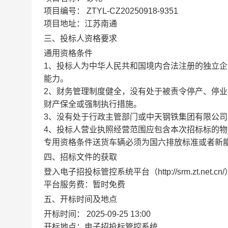
项目编号：
ZTYL-CZ20250918-9351
项目地址：江苏南通
三、投标人资格要求
通用资格条件
1、投标人为中华人民共和国境内合法注册的独立
能力。
2、财务管理制度健全，没有处于被责令停产、停
财产保全或强制执行措施。
3、没有处于行政主管部门或中天钢铁集团有限公
4、投标人营业执照经营范围应包含本次招标标的物
专用资格条件送货车辆必须为国六排放标准或者新
四、招标文件的获取
登入电子招投标管控系统平台（http://srm.zt.ne
平台服务费：暂时免费
五、开标时间及地点
开标时间：
2025-09-25 13:00
开标地点：电子招投标管控系统