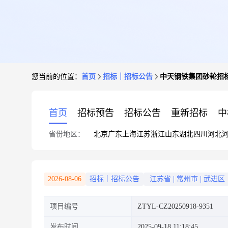
您当前的位置：
首页
招标｜招标公告
中天钢铁集团砂轮招
首页
招标预告
招标公告
重新招标
中
省份地区：
北京
广东
上海
江苏
浙江
山东
湖北
四川
河北
2026-08-06
招标｜招标公告
江苏省
|
常州市
|
武进区
项目编号
ZTYL-CZ20250918-9351
发布时间
2025-09-18 11:18:45