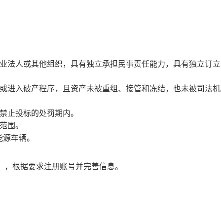
企业法人或其他组织，具有独立承担民事责任能力，具有独立订立
业或进入破产程序，且资产未被重组、接管和冻结，也未被司法机
司禁止投标的处罚期内。
范围。
能源车辆。
t.cn/），根据要求注册账号并完善信息。