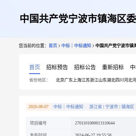
中国共产党宁波市镇海区委
您当前的位置：
首页
中标｜中标通知
中国共产党宁波市镇
首页
招标预告
招标公告
重新招标
中
省份地区：
北京
广东
上海
江苏
浙江
山东
湖北
四川
河北
2026-08-07
中标｜中标通知
浙江省
|
宁波市
|
镇海区
项目编号
2701101000013110644
发布时间
2024-06-27 19:55:58