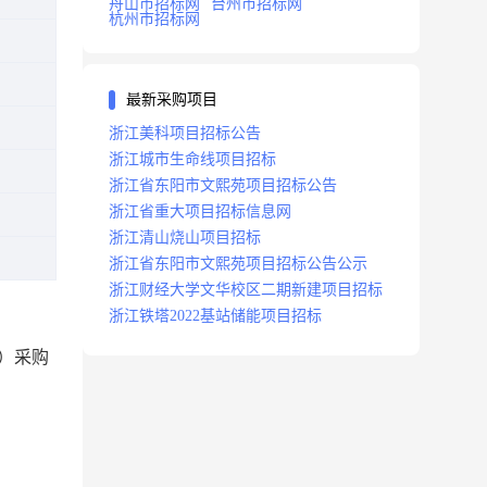
舟山市招标网
台州市招标网
杭州市招标网
最新采购项目
浙江美科项目招标公告
浙江城市生命线项目招标
浙江省东阳市文熙苑项目招标公告
浙江省重大项目招标信息网
浙江清山烧山项目招标
浙江省东阳市文熙苑项目招标公告公示
浙江财经大学文华校区二期新建项目招标
浙江铁塔2022基站储能项目招标
）采购