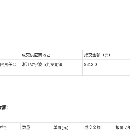
成交供应商地址
成交金额（元）
限责任公
浙江省宁波市九龙湖镇
9312.0
额:
型号
数量
单价(元)
成交金额
报价明