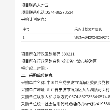
项目联系人:
**云
项目联系电话:
0574-86273534
采购计划信息：
序号
采购计划文号信息
1
镇财采确[2024]2592号
项目所在行政区划编码:
330211
项目所在行政区划名称:
浙江省宁波市镇海区
报价起止时间: -
二、采购单位信息
采购单位名称:
中国共产党宁波市镇海区委员会党校
采购单位地址:
浙江省宁波市镇海区九龙湖镇河头村龙
采购单位联系人和联系方式:
0574-86273534:0574-
采购单位统一社会信用代码或组织机构代码:
419566