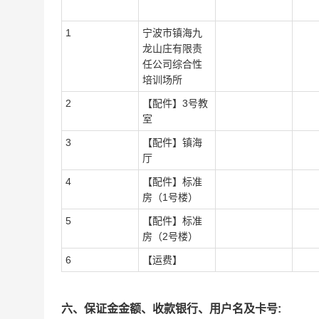
1
宁波市镇海九
龙山庄有限责
任公司综合性
培训场所
2
【配件】3号教
室
3
【配件】镇海
厅
4
【配件】标准
房（1号楼）
5
【配件】标准
房（2号楼）
6
【运费】
六、保证金金额、收款银行、用户名及卡号: