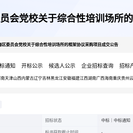
员会党校关于综合性培训场所的
海区委员会党校关于综合性培训场所的框架协议采购项目成交公告
标通知
开标公示
候选人公示
企业招标查询
招标
河南
天津
山西
内蒙古
辽宁
吉林
黑龙江
安徽
福建
江西
湖南
广西
海南
重庆
贵州
招标状态
中标｜中标通知
标书获取截止时间