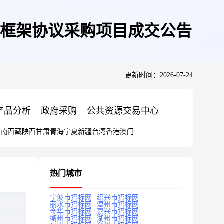
框架协议采购项目成交公告
更新时间：2026-07-24
产品分析
政府采购
公共资源交易中心
云南
西藏
陕西
甘肃
青海
宁夏
新疆
台湾
香港
澳门
热门城市
宁波市招标网
绍兴市招标网
丽水市招标网
温州市招标网
金华市招标网
嘉兴市招标网
衢州市招标网
湖州市招标网