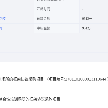
开标时间
党校
预算金额
9312元
司
中标金额
9312元
训场所的框架协议采购项目
（项目编号:
2701101000013110644
综合性培训场所的框架协议采购项目