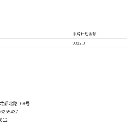
采购计划金额
9312.0
都北路168号
86255437
812