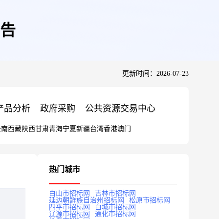
告
更新时间：2026-07-23
产品分析
政府采购
公共资源交易中心
云南
西藏
陕西
甘肃
青海
宁夏
新疆
台湾
香港
澳门
热门城市
白山市招标网
吉林市招标网
延边朝鲜族自治州招标网
松原市招标网
四平市招标网
白城市招标网
辽源市招标网
通化市招标网