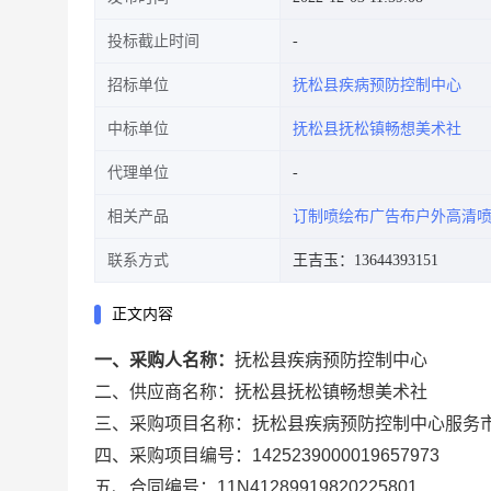
投标截止时间
招标单位
抚松县疾病预防控制中心
中标单位
抚松县抚松镇畅想美术社
代理单位
相关产品
订制喷绘布广告布户外高清喷
联系方式
王吉玉：13644393151
正文内容
一、采购人名称：
抚松县疾病预防控制中心
二、供应商名称：
抚松县抚松镇畅想美术社
三、采购项目名称：
抚松县疾病预防控制中心服务
四、采购项目编号：
1425239000019657973
五、合同编号：
11N41289919820225801