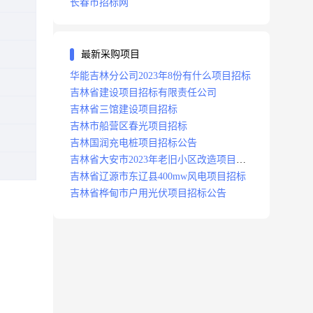
长春市招标网
最新采购项目
华能吉林分公司2023年8份有什么项目招标
吉林省建设项目招标有限责任公司
吉林省三馆建设项目招标
吉林市船营区春光项目招标
吉林国润充电桩项目招标公告
吉林省大安市2023年老旧小区改造项目招
标公告
吉林省辽源市东辽县400mw风电项目招标
吉林省桦甸市户用光伏项目招标公告