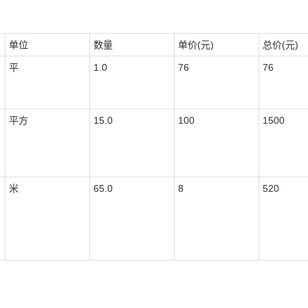
单位
数量
单价(元)
总价(元)
平
1.0
76
76
平方
15.0
100
1500
米
65.0
8
520