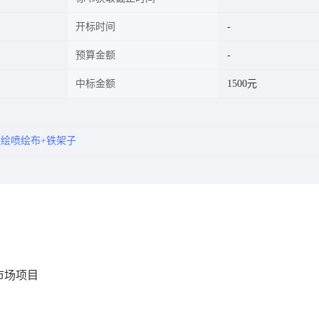
开标时间
预算金额
中标金额
1500元
绘喷绘布+铁架子
市场项目