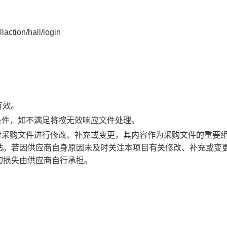
action/hall/login
有效。
条件，如不满足将按无效响应文件处理。
对采购文件进行修改、补充或变更，其内容作为采购文件的重要
站。若因供应商自身原因未及时关注本项目有关修改、补充或变
切损失由供应商自行承担。