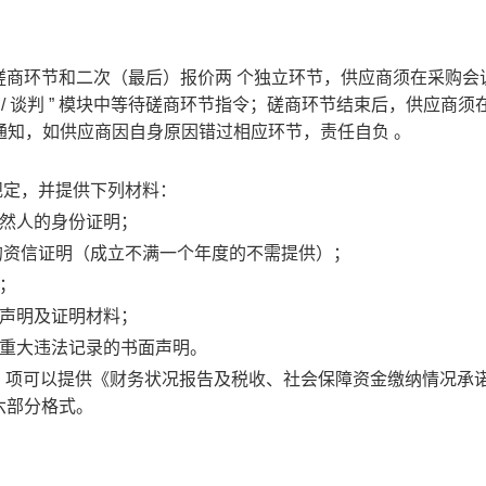
磋商环节和二次（最后）报价两
个独立环节，供应商须在采购会
/
谈判
”
模块中等待磋商环节指令；磋商环节结束后，供应商须
通知，如供应商因自身原因错过相应环节，责任自负
。
规定，并提供下列材料：
然人的身份证明；
的资信证明（成立不满一个年度的不需提供）
；
；
声明及证明材料；
重大违法记录的书面声明。
）项可以提供《财务状况报告及税收、社会保障资金缴纳情况承
六部分
格式
。