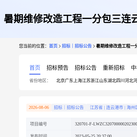
暑期维修改造工程一分包三连云
您当前的位置：
首页
招标｜招标公告
暑期维修改造工程一
首页
招标预告
招标公告
重新招标
中
省份地区：
北京
广东
上海
江苏
浙江
山东
湖北
四川
河北
2026-08-06
招标｜招标公告
江苏省
|
连云港市
|
海州
项目编号
320701-F-LWZC320700000202300
发布时间
2023-05-25 20:37:00