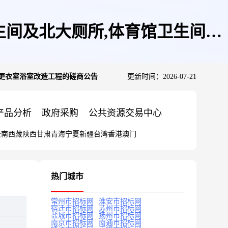
生间及北大厕所,体育馆卫生间、
、更衣室浴室改造工程的磋商公告
更新时间：2026-07-21
产品分析
政府采购
公共资源交易中心
云南
西藏
陕西
甘肃
青海
宁夏
新疆
台湾
香港
澳门
热门城市
常州市招标网
淮安市招标网
宿迁市招标网
苏州市招标网
盐城市招标网
扬州市招标网
南京市招标网
南通市招标网