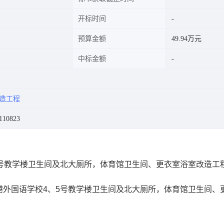
开标时间
预算金额
49.94万元
中标金额
造工程
110823
5号教学楼卫生间及北大厕所，体育馆卫生间、更衣室浴室改造工
港外国语学校4、5号教学楼卫生间及北大厕所，体育馆卫生间、