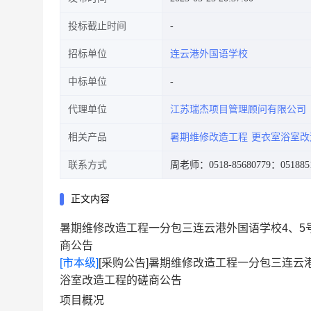
投标截止时间
招标单位
连云港外国语学校
中标单位
代理单位
江苏瑞杰项目管理顾问有限公司
相关产品
暑期维修改造工程
更衣室浴室改
联系方式
周老师：0518-85680779
：051885
正文内容
暑期维修改造工程一分包三连云港外国语学校4、
商公告
[市本级]
[采购公告]暑期维修改造工程一分包三连云
浴室改造工程的磋商公告
项目概况