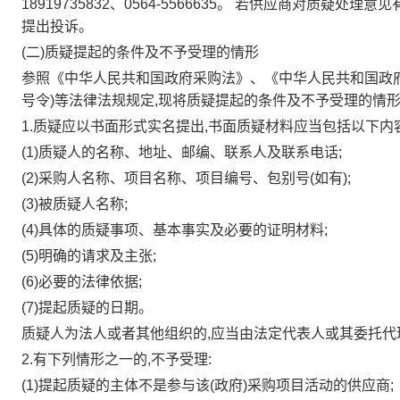
18919735832、0564-5566635。
若供应商对质疑处理意见
提出投诉。
(二)质疑提起的条件及不予受理的情形
参照《中华人民共和国政府采购法》、《中华人民共和国政
号令)等法律法规规定,现将质疑提起的条件及不予受理的情形
1.质疑应以书面形式实名提出,书面质疑材料应当包括以下内容
(1)质疑人的名称、地址、邮编、联系人及联系电话;
(2)采购人名称、项目名称、项目编号、包别号(如有);
(3)被质疑人名称;
(4)具体的质疑事项、基本事实及必要的证明材料;
(5)明确的请求及主张;
(6)必要的法律依据;
(7)提起质疑的日期。
质疑人为法人或者其他组织的,应当由法定代表人或其委托代
2.有下列情形之一的,不予受理:
(1)提起质疑的主体不是参与该(政府)采购项目活动的供应商;