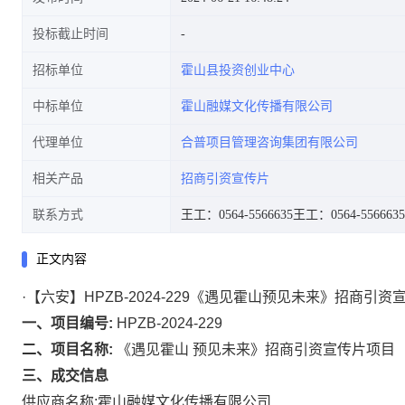
投标截止时间
招标单位
霍山县投资创业中心
中标单位
霍山融媒文化传播有限公司
代理单位
合普项目管理咨询集团有限公司
相关产品
招商引资宣传片
联系方式
王工：0564-5566635
王工：0564-5566635
正文内容
·【六安】HPZB-2024-229《遇见霍山预见未来》招商引
一、项目编号:
HPZB-2024-229
二、项目名称:
《遇见霍山
预见未来》招商引资宣传片项目
三、成交信息
供应商名称:霍山融媒文化传播有限公司