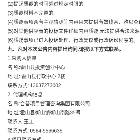
(2)提起质疑的时间超过规定时限的;
(3)质疑材料不完整的;
(4)质疑事项含有主观猜测等内容且未提供有效线索、难以查
(5)对其他供应商的投标文件详细内容质疑,无法提供合法来源
(6)质疑事项已进入投诉处理、行政复议或行政诉讼程序的。
九、凡对本次公告内容提出询问,请按以下方式联系。
1.采购人信息
名
称:霍山县投资创业中心
地
址:
霍山县行政中心
2楼
联系方式:
13637273002
2.
代理机构信息
名
称:合普项目管理咨询集团有限公司
地
址:霍山县衡山镇衡山南路35号
联系人:王工
联系方式:
0564-5566635
3.项目联系方式