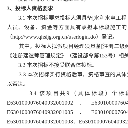
3
、投标人资格要求
3.1
本次招标要求投标人须具备[水利水电工程·
人员、设备、资金等方面具有承担本标段施工的
（http://www.qhsljg.org.cn/userlogin.do）登记。
其中，投标人拟派项目经理须具备[注册二级建造
《注册建造师管理规定》（建设部令第153号）相
3.2
本次招标不接受联合体投标。
3.3
本次招标实行资格后审，资格审查的具体
以否决。
3.4
该项目共9（具体标段）个标段，标段编
E6301000076040932001002、E6301000076
E6301000076040932001005、E6301000076
E6301000076040932001008、E63010000