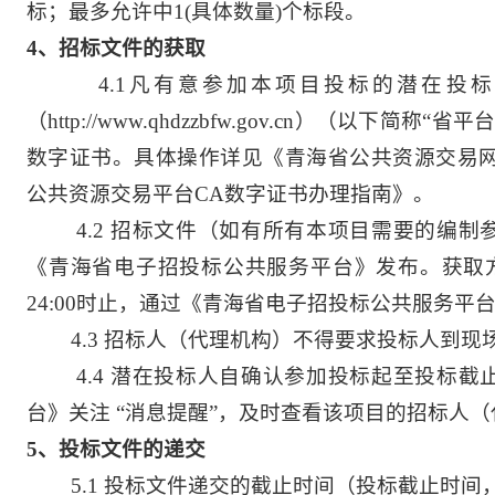
标；最多允许中1(具体数量)个标段。
4
、招标文件的获取
4.1
凡有意参加本项目投标的潜在投标
（http://www.qhdzzbfw.gov.cn）（以
数字证书。具体操作详见《青海省公共资源交易网》（www
公共资源交易平台CA数字证书办理指南》。
4.2
招标文件（如有所有本项目需要的编制
《青海省电子招投标公共服务平台》发布。获取方式：自2
24:00时止，通过《青海省电子招投标公共服务平
4.3
招标人（代理机构）不得要求投标人到现
4.4
潜在投标人自确认参加投标起至投标截
台》关注 “消息提醒”，及时查看该项目的招标人
5
、投标文件的递交
5.1
投标文件递交的截止时间（投标截止时间，下同