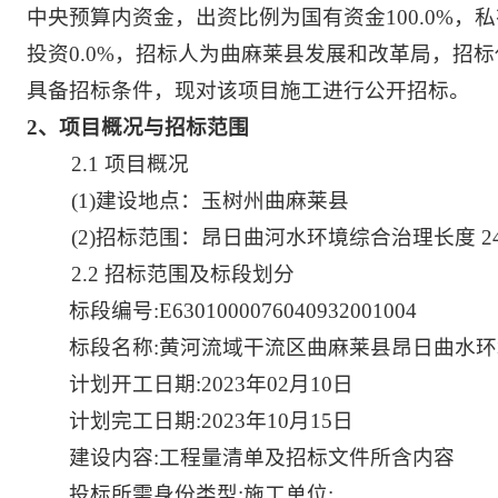
中央预算内资金，出资比例为国有资金100.0%，私
投资0.0%，招标人为曲麻莱县发展和改革局，招
具备招标条件，现对该项目施工进行公开招标。
2
、项目概况与招标范围
2.1
项目概况
(1)
建设地点：玉树州曲麻莱县
(2)
招标范围：昂日曲河水环境综合治理长度 24
2.2 招标范围及标段划分
标段编号:E6301000076040932001004
标段名称:黄河流域干流区曲麻莱县昂日曲水环
计划开工日期:2023年02月10日
计划完工日期:2023年10月15日
建设内容:工程量清单及招标文件所含内容
投标所需身份类型:施工单位;