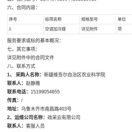
六、合同内容：
序号
标项名称
规格型号
单位
1
空调加冷媒
详见附件
项
服务要求或标的基本概况：
七、其它事项：
详见附件中的合同文件
八、联系方式
1、 采购人名称：
新疆维吾尔自治区农业科学院
联系人：
赵静雅
联系电话：
15199054655
传真：
/
地址：
乌鲁木齐市南昌路403号
2、运维公司名称：
政采云有限公司
联系人：
客服人员