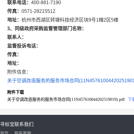
联系电话：
400-881-7190
传真：
0571-28215512
地址：
杭州市西湖区转塘科技经济区块9号1幢2区5楼
3、同级政府采购监督管理部门名称：
联系人：
监督投诉电话：
传真：
地址：
附件信息：
关于空调改造服务的服务市场合同(11N457610044202519019)
附件下载
关于空调改造服务的服务市场合同(11N457610044202519019).pdf
下
寻标宝
联系我们
首页
联系客服