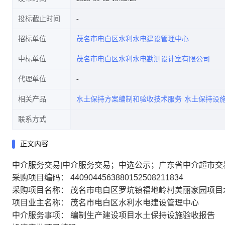
投标截止时间
招标单位
茂名市电白区水利水电建设管理中心
中标单位
茂名市电白区水利水电勘测设计室有限公司
代理单位
相关产品
水土保持方案编制和验收技术服务
水土保持设
联系方式
正文内容
中介服务交易|中介服务交易；中选公示；广东省中介超市交
采购项目编码： 4409044563880152508211834
采购项目名称： 茂名市电白区罗坑镇福地岭村美丽家园项
项目业主名称： 茂名市电白区水利水电建设管理中心
中介服务事项： 编制生产建设项目水土保持设施验收报告