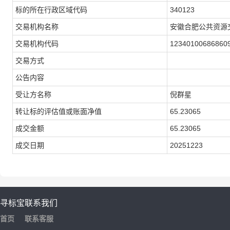
标的所在行政区域代码
340123
交易机构名称
安徽合肥公共资源
交易机构代码
12340100686860
交易方式
公告内容
受让方名称
倪群星
转让标的评估值或账面净值
65.23065
成交金额
65.23065
成交日期
20251223
寻标宝
联系我们
首页
联系客服