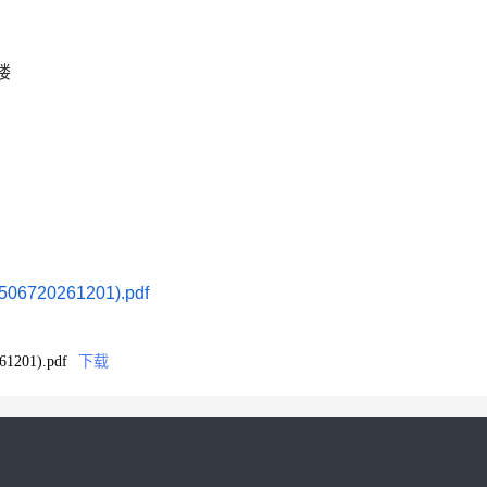
楼
0261201).pdf
01).pdf
下载