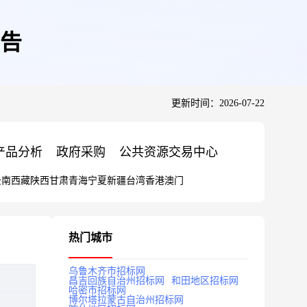
告
更新时间：2026-07-22
产品分析
政府采购
公共资源交易中心
云南
西藏
陕西
甘肃
青海
宁夏
新疆
台湾
香港
澳门
热门城市
乌鲁木齐市招标网
昌吉回族自治州招标网
和田地区招标网
哈密市招标网
博尔塔拉蒙古自治州招标网