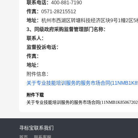
联系电话：
400-881-7190
传真：
0571-28215512
地址：
杭州市西湖区转塘科技经济区块9号1幢2区5
3、同级政府采购监督管理部门名称：
联系人：
监督投诉电话：
传真：
地址：
附件信息：
关于专业技能培训服务的服务市场合同(11NMB1K850672
附件下载
关于专业技能培训服务的服务市场合同(11NMB1K85067202612
寻标宝
联系我们
首页
联系客服