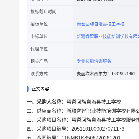
投标截止时间
招标单位
焉耆回族自治县技工学校
中标单位
新疆睿智职业技能培训学校有限
代理单位
相关产品
专业技能培训服务
联系方式
麦丽坎木西尔力：13319071961
正文内容
一、采购人名称：
焉耆回族自治县技工学校
二、供应商名称：
新疆睿智职业技能培训学校有限
三、采购项目名称：
焉耆回族自治县技工学校服务
四、采购项目编号：
2051101000027071173
五、合同编号：
11NMB1K8506720261201