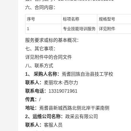
六、合同内容：
序号
标项名称
规格型号
1
专业技能培训服务
详见附件
服务要求或标的基本概况：
七、其它事项：
详见附件中的合同文件
八、联系方式
1、 采购人名称：
焉耆回族自治县技工学校
联系人：
麦丽坎木·西尔力
联系电话：
13319071961
传真：
/
地址：
焉耆县新城西路北侧北岸干渠南侧
2、运维公司名称：
政采云有限公司
联系人：
客服人员