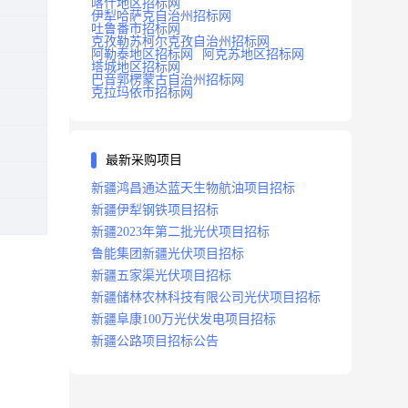
喀什地区招标网
伊犁哈萨克自治州招标网
吐鲁番市招标网
克孜勒苏柯尔克孜自治州招标网
阿勒泰地区招标网
阿克苏地区招标网
塔城地区招标网
巴音郭楞蒙古自治州招标网
克拉玛依市招标网
最新采购项目
新疆鸿昌通达蓝天生物航油项目招标
新疆伊犁钢铁项目招标
新疆2023年第二批光伏项目招标
鲁能集团新疆光伏项目招标
新疆五家渠光伏项目招标
新疆储林农林科技有限公司光伏项目招标
新疆阜康100万光伏发电项目招标
新疆公路项目招标公告