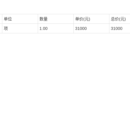
单位
数量
单价(元)
总价(元)
项
1.00
31000
31000