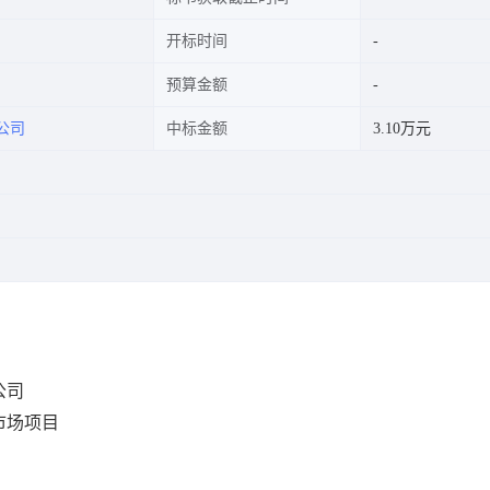
开标时间
预算金额
公司
中标金额
3.10万元
公司
市场项目