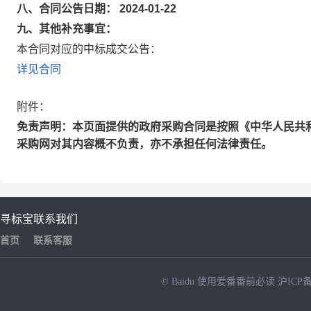
八、合同公告日期： 2024-01-22
九、其他补充事宜：
本合同对应的中标成交公告：
详见合同
附件：
免责声明：本页面提供的政府采购合同是按照《中华人民共
采购网对其内容概不负责，亦不承担任何法律责任。
寻标宝
联系我们
首页
联系客服
© Baidu
使用爱番番前必读
沪ICP备