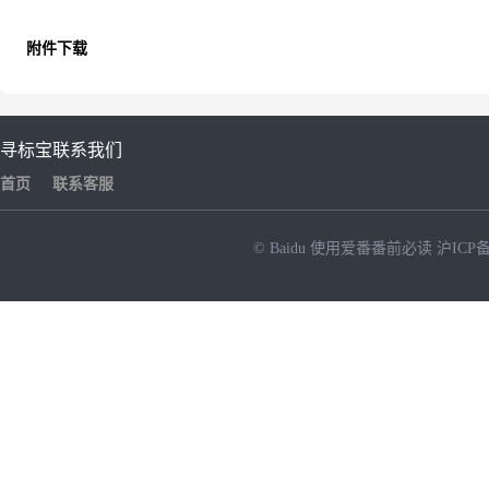
附件下载
寻标宝
联系我们
首页
联系客服
© Baidu
使用爱番番前必读
沪ICP备
NEW
HOT