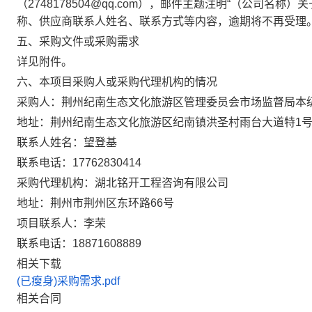
（2748178504@qq.com），邮件主题注明“（公司
称、供应商联系人姓名、联系方式等内容，逾期将不再受理
五、采购文件或采购需求
详见附件。
六、本项目采购人或采购代理机构的情况
采购人：
荆州纪南生态文化旅游区管理委员会市场监督局本
地址：
荆州纪南生态文化旅游区纪南镇洪圣村雨台大道特1
联系人姓名：
望登基
联系电话：
17762830414
采购代理机构：
湖北铭开工程咨询有限公司
地址：
荆州市荆州区东环路66号
项目联系人：
李荣
联系电话：
18871608889
相关下载
(已瘦身)采购需求.pdf
相关合同