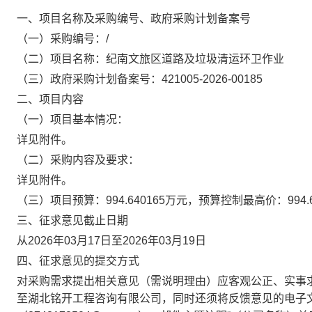
一、项目名称及采购编号、政府采购计划备案号
（一）采购编号：
/
（二）项目名称：
纪南文旅区道路及垃圾清运环卫作业
（三）政府采购计划备案号：
421005-2026-00185
二、项目内容
（一）项目基本情况：
详见附件。
（二）采购内容及要求：
详见附件。
（三）项目预算：
994.640165
万元，预算控制最高价：
994.
三、征求意见截止日期
从
2026年03月17日
至
2026年03月19日
四、征求意见的提交方式
对采购需求提出相关意见（需说明理由）应客观公正、实事
至湖北铭开工程咨询有限公司，同时还须将反馈意见的电子文