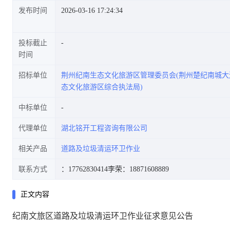
发布时间
2026-03-16 17:24:34
投标截止
时间
招标单位
荆州纪南生态文化旅游区管理委员会(荆州楚纪南城
态文化旅游区综合执法局)
中标单位
代理单位
湖北铭开工程咨询有限公司
相关产品
道路及垃圾清运环卫作业
联系方式
：17762830414
李荣：18871608889
正文内容
纪南文旅区道路及垃圾清运环卫作业征求意见公告