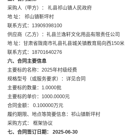
采购人（甲方）： 礼县祁山镇人民政府
地 址： 祁山镇靳坪村
联系方式：13909398100
供应商（乙方）：礼县兰逸轩文化用品有限责任公司
地 址：甘肃省陇南市礼县礼县城关镇教育局向西150米
联系方式：18701640276
六、合同主要信息
主要标的名称：2025年村级经费
规格型号（或服务要求）：详见合同
主要标的数量：1.0000批
主要标的单价：1000.0000元
合同金额： 0.100000万元
履约期限、地点等简要信息：祁山镇靳坪村
采购方式： 框架协议
七、合同签订日期： 2025-06-30