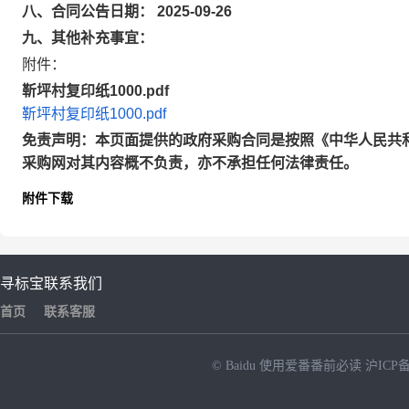
八、合同公告日期： 2025-09-26
九、其他补充事宜：
附件：
靳坪村复印纸1000.pdf
靳坪村复印纸1000.pdf
免责声明：本页面提供的政府采购合同是按照《中华人民共
采购网对其内容概不负责，亦不承担任何法律责任。
附件下载
寻标宝
联系我们
首页
联系客服
© Baidu
使用爱番番前必读
沪ICP备