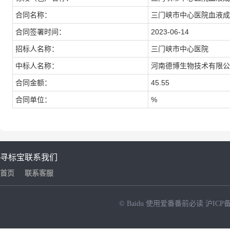
合同名称：
三门峡市中心医院血液成
合同签署时间：
2023-06-14
招标人名称：
三门峡市中心医院
中标人名称：
河南德博生物技术有限公
合同金额：
45.55
合同单位：
%
寻标宝
联系我们
首页
联系客服
© Baidu
使用爱番番前必读
沪ICP备