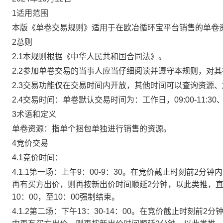
1适用范围
本版《单卷交易规则》适用于在欧冶循环宝平台销售的单卷
2总则
2.1本规则根据《中华人民共和国合同法》。
2.2参加单卷交易的当事人应当仔细阅读并遵守本规则，对
2.3交易功能仅在交易时间内开放，其他时间可以查询资源
2.4交易时间：单卷默认交易时间为：工作日，09:00-11:30、
3术语和定义
单卷资源：指单个捆包单独进行销售的资源。
4竞价交易
4.1竞价时间：
4.1.1第一场：上午9：00-9：30。在竞价截止时刻前2
再有买方出价，则再按新出价时间顺延2分钟，以此类推，
10：00，至10：00强制结束。
4.1.2第二场：下午13：30-14：00。在竞价截止时刻