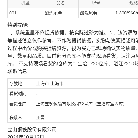
拼盘
品名
牌号
规格
001
酸洗尾卷
酸洗尾卷
1.800*966*
特别提醒:
1、系统重量不作提货依据，按实际过磅为准。 2、该资源
等描述信息仅作参考，不作为提货依据，实物与资源描述可
过程中出价或购买挂牌资源，视为买方已现场确认实物质量
量、数量和品质。目前部分仓库不能支持现场看货，请注意
库。 不支持现场看货的仓库为：宝冶1220仓库、湛江2250
联系信息
存放地
上海市-上海市
看货时间
-
看货仓库
上海宝钢运输有限公司72号库（宝冶库室内库）
联系人
王雷
宝山钢铁股份有限公司
2024年10月12日