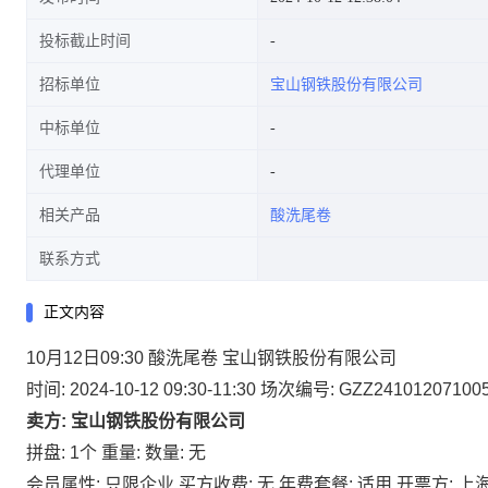
投标截止时间
招标单位
宝山钢铁股份有限公司
中标单位
代理单位
相关产品
酸洗尾卷
联系方式
正文内容
10月12日09:30 酸洗尾卷 宝山钢铁股份有限公司
时间: 2024-10-12 09:30-11:30
场次编号: GZZ24101207100
卖方: 宝山钢铁股份有限公司
拼盘: 1个
重量:
数量: 无
会员属性: 只限企业
买方收费: 无
年费套餐: 适用
开票方: 