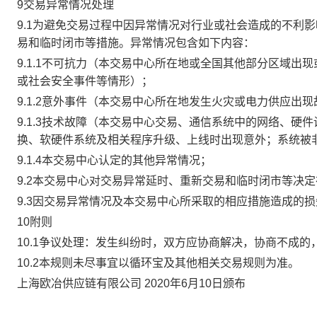
9交易异常情况处理
9.1为避免交易过程中因异常情况对行业或社会造成的不利
易和临时闭市等措施。异常情况包含如下内容：
9.1.1不可抗力（本交易中心所在地或全国其他部分区域
或社会安全事件等情形）；
9.1.2意外事件（本交易中心所在地发生火灾或电力供应出
9.1.3技术故障（本交易中心交易、通信系统中的网络、
换、软硬件系统及相关程序升级、上线时出现意外；系统被
9.1.4本交易中心认定的其他异常情况；
9.2本交易中心对交易异常延时、重新交易和临时闭市等决
9.3因交易异常情况及本交易中心所采取的相应措施造成的
10附则
10.1争议处理：发生纠纷时，双方应协商解决，协商不成
10.2本规则未尽事宜以循环宝及其他相关交易规则为准。
上海欧冶供应链有限公司 2020年6月10日颁布