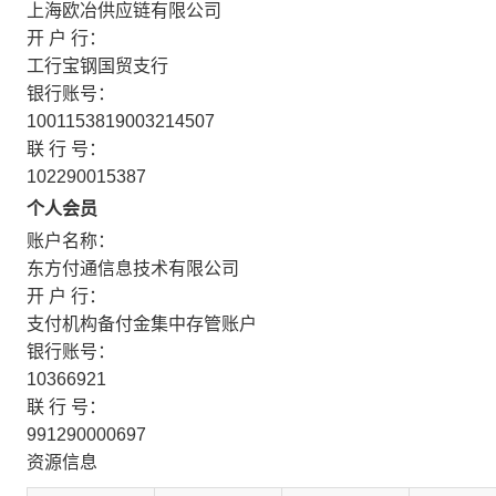
上海欧冶供应链有限公司
开 户 行：
工行宝钢国贸支行
银行账号：
1001153819003214507
联 行 号：
102290015387
个人会员
账户名称：
东方付通信息技术有限公司
开 户 行：
支付机构备付金集中存管账户
银行账号：
10366921
联 行 号：
991290000697
资源信息