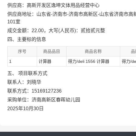
供应商：高新开发区逸坤文体用品经营中心
供应商地址：山东省-济南市-济南市高新区-山东省济南市高
101室
成交金额：22.00，大写(人民币)：贰拾贰元整
四、主要标的信息
序号
商品品目
商品名称
品
1
计算器
得力/deli 1556 计算器
得力/del
五、 项目联系方式
联系人：刘晓华
联系方式：15169127236
采购单位：济南高新区春晖幼儿园
2025年10月30日