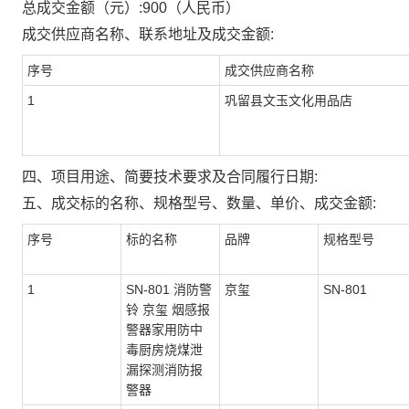
总成交金额（元）:
900
（人民币）
成交供应商名称、联系地址及成交金额:
序号
成交供应商名称
1
巩留县文玉文化用品店
四、项目用途、简要技术要求及合同履行日期:
五、成交标的名称、规格型号、数量、单价、成交金额:
序号
标的名称
品牌
规格型号
1
SN-801 消防警
京玺
SN-801
铃 京玺 烟感报
警器家用防中
毒厨房烧煤泄
漏探测消防报
警器