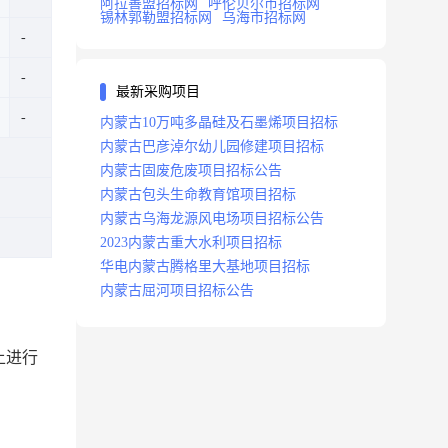
阿拉善盟招标网
呼伦贝尔市招标网
锡林郭勒盟招标网
乌海市招标网
最新采购项目
内蒙古10万吨多晶硅及石墨烯项目招标
内蒙古巴彦淖尔幼儿园修建项目招标
内蒙古固废危废项目招标公告
内蒙古包头生命教育馆项目招标
内蒙古乌海龙源风电场项目招标公告
2023内蒙古重大水利项目招标
华电内蒙古腾格里大基地项目招标
内蒙古屈河项目招标公告
上进行