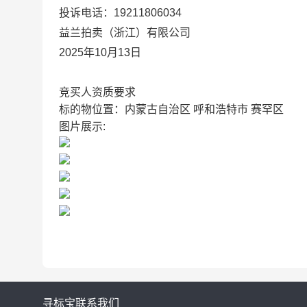
投诉电话：19211806034
益兰拍卖（浙江）有限公司
2025
年10月13日
竞买人资质要求
标的物位置：内蒙古自治区 呼和浩特市 赛罕区
图片展示:
寻标宝
联系我们