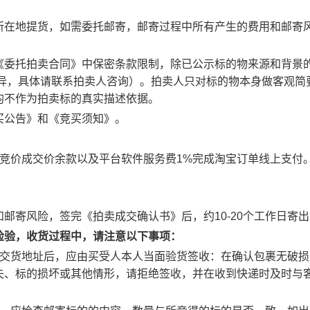
所在地提货，如需委托邮寄，邮寄过程中所有产生的费用和邮寄
《委托拍卖合同》中保密条款限制，除已公示标的物来源和背景
差异，具体请联系拍卖人咨询）。拍卖人只对标的物本身做客观简
均不作为拍卖标的真实描述依据。
买公告》和《竞买须知》。
竞价成交价余款以及平台软件服务费1%完成淘宝订单线上支付
邮寄风险，签完《拍卖成交确认书》后，约10-20个工作日寄出
检验，收货过程中，请注意以下事项：
的交货地址后，应由买受人本人当面验货签收：在确认包裹无破损
失、标的损坏或其他情形，请拒绝签收，并在收到快递时及时与