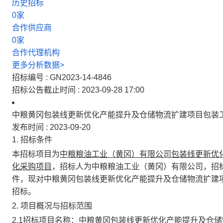
历史招标
0
家
合作供应商
0
家
合作代理机构
更多分析数据>
招标编号 :
GN2023-14-4846
招标公告截止时间 :
2023-09-28 17:00
中粮黄冈包装线更新优化产能提升及仓储物流扩建项目包装
发布时间 :
2023-09-20
1.
招标条件
本招标项目
为
中粮粮油工业（黄冈）有限公司包装线更新优
化采购项目
，招标人为
中粮粮油工业（黄冈）有限公司
，招
件，现对
中粮黄冈包装线更新优化产能提升及仓储物流扩建
招标。
2.
项目概况与招标范围
2.1
招标项目名称：中粮黄冈包装线更新优化产能提升及仓储