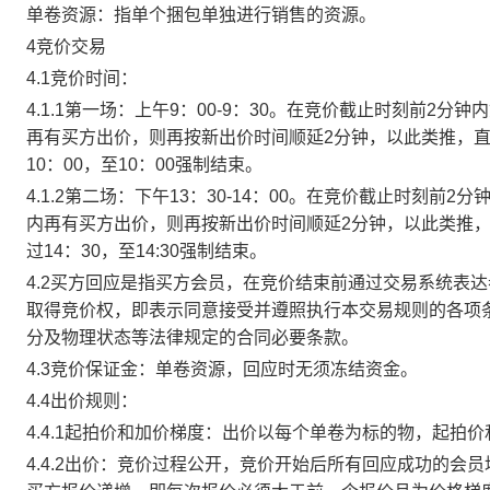
单卷资源：指单个捆包单独进行销售的资源。
4竞价交易
4.1竞价时间：
4.1.1第一场：上午9：00-9：30。在竞价截止时刻前2
再有买方出价，则再按新出价时间顺延2分钟，以此类推，
10：00，至10：00强制结束。
4.1.2第二场：下午13：30-14：00。在竞价截止时刻
内再有买方出价，则再按新出价时间顺延2分钟，以此类推
过14：30，至14:30强制结束。
4.2买方回应是指买方会员，在竞价结束前通过交易系统表
取得竞价权，即表示同意接受并遵照执行本交易规则的各项
分及物理状态等法律规定的合同必要条款。
4.3竞价保证金：单卷资源，回应时无须冻结资金。
4.4出价规则：
4.4.1起拍价和加价梯度：出价以每个单卷为标的物，起拍
4.4.2出价：竞价过程公开，竞价开始后所有回应成功的