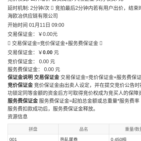
延时机制: 2分钟/次

竞拍最后2分钟内若有用户出价，结束
海欧冶供应链有限公司
开始时间
01月11日 09:00
交易保证金：
￥0.00
元
 交易保证金=竞价保证金+服务费保证金

交易保证金：￥
0.00
元
竞价保证金：
0.00
元
服务费保证金：
0.00
元
保证金说明
交易保证金
交易保证金=竞价保证金+服务费保
竞价保证金
竞价保证金由出卖人设定，并在提交竞价公告时
功锁定同等金额的资金后方可取得竞价权成为竞买人的保障
服务费保证金
服务费保证金=起拍总金额或总重量*服务费率
服务费扣款成功后，服务费保证金释放。
资源信息
拼盘
品名
重量/数
001
热轧尾卷
0.450吨