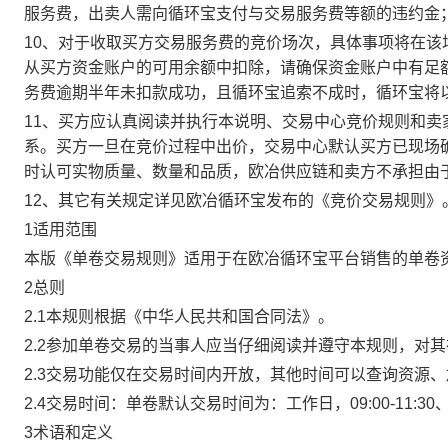
服务费，出卖人需向循环宝支付与交易服务费等额的违约金
10、对于收取买方交易服务费的竞价场次，具体事项将在
从买方资金账户的可用余额中扣除，请确保资金账户中有足
务费逾期半年未扣款成功，且循环宝追索不成时，循环宝将
11、买方应认真阅读并执行本说明、交易中心竞价规则和
系。买方一旦在竞价过程中出价，交易中心默认买方已现场
时认可实物质量、数量和品质，欧冶供应链和卖方不承担由
12、其它有关规定详见欧冶循环宝发布的《竞价交易规则》
1适用范围
本版《单卷交易规则》适用于在欧冶循环宝平台销售的单卷
2总则
2.1本规则根据《中华人民共和国合同法》。
2.2参加单卷交易的当事人应当仔细阅读并遵守本规则，对
2.3交易功能仅在交易时间内开放，其他时间可以查询资源
2.4交易时间：单卷默认交易时间为：工作日，09:00-11:30、
3术语和定义