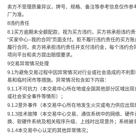
卖方不受理质量异议，牌号、规格、备注等参考信息仅作参
厂为准。
8违约责任
8.1买方逾期未全额配款，视为买方违约，买方将承担违约
“买家中心--我的合同”页面支付。拒不履行违约责任的买
履行合同，卖方将承担违约责任并支付违约金，每个违约合同
项向平台和卖方提出赔偿要求。
9交易异常情况处理
9.1为避免交易过程中因异常情况对行业或社会造成的不利
易和临时闭市等措施。异常情况包含如下内容：
9.1.1不可抗力（本交易中心所在地或全国其他部分区域
或社会安全事件等情形）；
9.1.2意外事件（本交易中心所在地发生火灾或电力供应出
9.1.3技术故障（本交易中心交易、通信系统中的网络、
换、软硬件系统及相关程序升级、上线时出现意外；系统被
9.1.4本交易中心认定的其他异常情况；