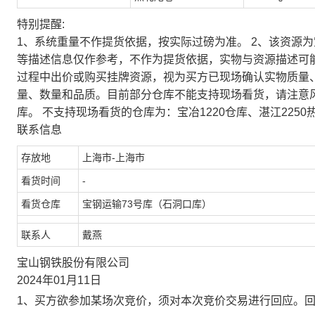
特别提醒:
1、系统重量不作提货依据，按实际过磅为准。 2、该资源
等描述信息仅作参考，不作为提货依据，实物与资源描述可
过程中出价或购买挂牌资源，视为买方已现场确认实物质量
量、数量和品质。目前部分仓库不能支持现场看货，请注意
库。 不支持现场看货的仓库为：宝冶1220仓库、湛江2250
联系信息
存放地
上海市-上海市
看货时间
-
看货仓库
宝钢运输73号库（石洞口库）
联系人
戴燕
宝山钢铁股份有限公司
2024年01月11日
1、买方欲参加某场次竞价，须对本次竞价交易进行回应。