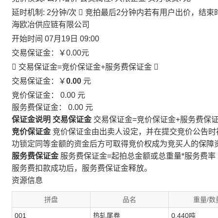
延时机制: 2分钟/次

竞拍最后2分钟内若有用户出价，结束
海欧冶供应链有限公司
开始时间
07月19日 09:00
交易保证金：
￥0.00
元
 交易保证金=竞价保证金+服务费保证金

交易保证金：￥
0.00
元
竞价保证金：
0.00
元
服务费保证金：
0.00
元
保证金说明
交易保证金
交易保证金=竞价保证金+服务费保
竞价保证金
竞价保证金由出卖人设定，并在提交竞价公告时
功锁定同等金额的资金后方可取得竞价权成为竞买人的保障
服务费保证金
服务费保证金=起拍总金额或总重量*服务费率
服务费扣款成功后，服务费保证金释放。
资源信息
拼盘
品名
重量/数
001
热轧尾卷
0.440吨