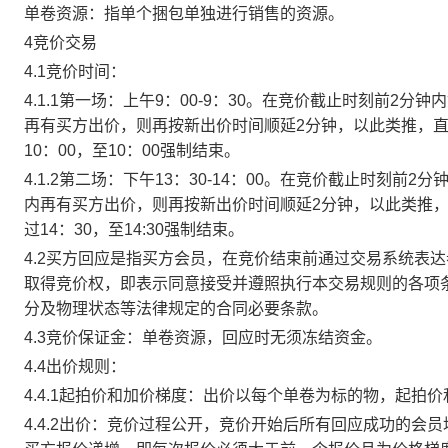
单卷资源：指单个捆包单独进行销售的资源。
4竞价交易
4.1竞价时间：
4.1.1第一场：上午9：00-9：30。在竞价截止时刻前2
再有买方出价，则再按新出价时间顺延2分钟，以此类推，
10：00，至10：00强制结束。
4.1.2第二场：下午13：30-14：00。在竞价截止时刻
内再有买方出价，则再按新出价时间顺延2分钟，以此类推
过14：30，至14:30强制结束。
4.2买方回应是指买方会员，在竞价结束前通过交易系统表
取得竞价权，即表示同意接受并遵照执行本交易规则的各项
分及物理状态等法律规定的合同必要条款。
4.3竞价保证金：单卷资源，回应时无须冻结资金。
4.4出价规则：
4.4.1起拍价和加价梯度：出价以每个单卷为标的物，起拍
4.4.2出价：竞价过程公开，竞价开始后所有回应成功的