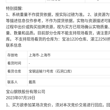
特别提醒:
1、系统重量不作提货依据，按实际过磅为准。 2、该资源
等描述信息仅作参考，不作为提货依据，实物与资源描述可
过程中出价或购买挂牌资源，视为买方已现场确认实物质量
量、数量和品质。目前部分仓库不能支持现场看货，请注意
库。 不支持现场看货的仓库为：宝冶1220仓库、湛江2250
联系信息
存放地
上海市-上海市
看货时间
-
看货仓库
宝钢运输73号库（石洞口库）
联系人
戴燕
宝山钢铁股份有限公司
2023年07月19日
1、买方欲参加某场次竞价，须对本次竞价交易进行回应。