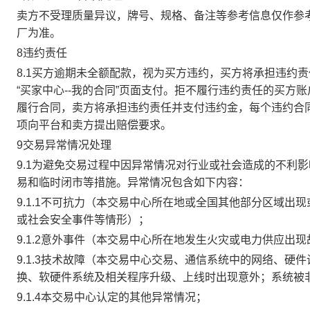
卖方不受理质量异议，牌号、规格、备注等参考信息仅作参
厂为准。
8违约责任
8.1买方逾期未全额配款，视为买方违约，买方将承担违约
“买家中心--我的合同”页面支付。拒不履行违约责任的买
履行合同，卖方将承担违约责任并支付违约金，每个违约合同
项向平台和卖方提出赔偿要求。
9交易异常情况处理
9.1为避免交易过程中因异常情况对行业或社会造成的不利
易和临时闭市等措施。异常情况包含如下内容：
9.1.1不可抗力（本交易中心所在地或全国其他部分区域
或社会安全事件等情形）；
9.1.2意外事件（本交易中心所在地发生火灾或电力供应出
9.1.3技术故障（本交易中心交易、通信系统中的网络、
换、软硬件系统及相关程序升级、上线时出现意外；系统被
9.1.4本交易中心认定的其他异常情况；