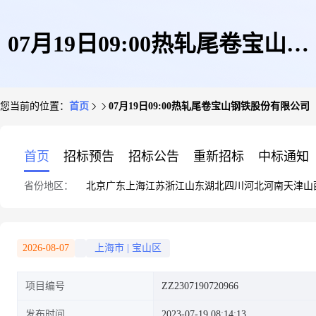
07月19日09:00热轧尾卷宝山钢
您当前的位置：
首页
07月19日09:00热轧尾卷宝山钢铁股份有限公司
铁股份有限公司
首页
招标预告
招标公告
重新招标
中标通知
省份地区：
北京
广东
上海
江苏
浙江
山东
湖北
四川
河北
河南
天津
山
2026-08-07
上海市
|
宝山区
项目编号
ZZ2307190720966
发布时间
2023-07-19 08:14:13