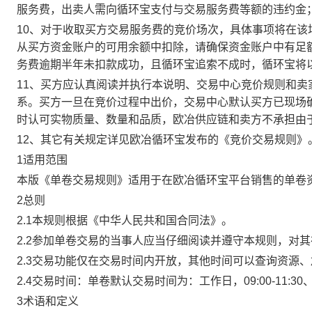
服务费，出卖人需向循环宝支付与交易服务费等额的违约金
10、对于收取买方交易服务费的竞价场次，具体事项将在
从买方资金账户的可用余额中扣除，请确保资金账户中有足
务费逾期半年未扣款成功，且循环宝追索不成时，循环宝将
11、买方应认真阅读并执行本说明、交易中心竞价规则和
系。买方一旦在竞价过程中出价，交易中心默认买方已现场
时认可实物质量、数量和品质，欧冶供应链和卖方不承担由
12、其它有关规定详见欧冶循环宝发布的《竞价交易规则》
1适用范围
本版《单卷交易规则》适用于在欧冶循环宝平台销售的单卷
2总则
2.1本规则根据《中华人民共和国合同法》。
2.2参加单卷交易的当事人应当仔细阅读并遵守本规则，对
2.3交易功能仅在交易时间内开放，其他时间可以查询资源
2.4交易时间：单卷默认交易时间为：工作日，09:00-11:30、
3术语和定义