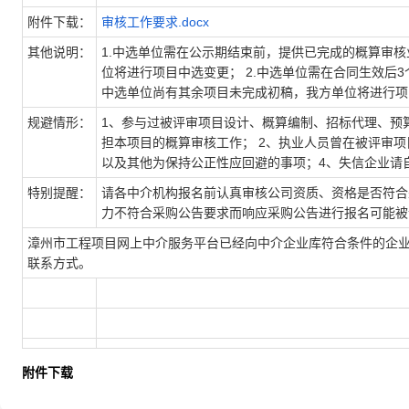
附件下载：
审核工作要求.docx
其他说明：
1.中选单位需在公示期结束前，提供已完成的概算审
位将进行项目中选变更； 2.中选单位需在合同生效后
中选单位尚有其余项目未完成初稿，我方单位将进行项
规避情形：
1、参与过被评审项目设计、概算编制、招标代理、预
担本项目的概算审核工作； 2、执业人员曾在被评审项
以及其他为保持公正性应回避的事项；4、失信企业请
特别提醒：
请各中介机构报名前认真审核公司资质、资格是否符合
力不符合采购公告要求而响应采购公告进行报名可能被
漳州市工程项目网上中介服务平台已经向中介企业库符合条件的企业
联系方式。
附件下载