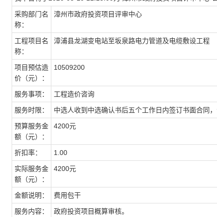
采购部门名
漳州市政府投资项目评审中心
称：
工程项目名
漳浦县龙湖变电站至坂泉路电力管道及电缆敷设工程
称：
项目预估造
10509200
价（元）：
服务事项：
工程造价咨询
服务时限：
中选人收到中选确认书后五个工作日内签订书面合同，
预算服务金
4200元
额（元）：
折扣率：
1.00
实际服务金
4200元
额（元）：
金额说明：
费用包干
服务内容：
政府投资项目概算审核。