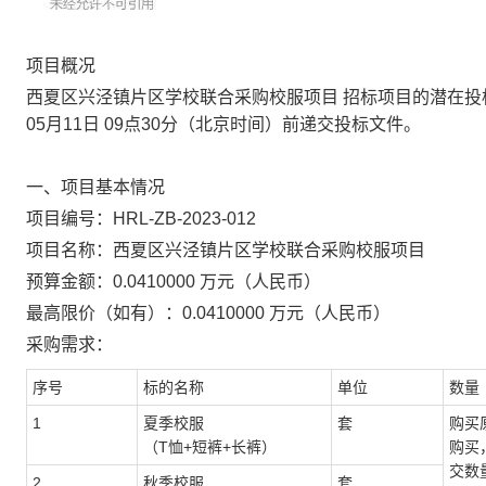
项目概况
西夏区兴泾镇片区学校联合采购校服项目 招标项目的潜在投
05月11日 09点30分（北京时间）前递交投标文件。
一、项目基本情况
项目编号：HRL-ZB-2023-012
项目名称：西夏区兴泾镇片区学校联合采购校服项目
预算金额：0.0410000 万元（人民币）
最高限价（如有）：0.0410000 万元（人民币）
采购需求：
序号
标的名称
单位
数量
1
夏季校服
套
购买
（T恤+短裤+长裤）
购买
交数
2
秋季校服
套