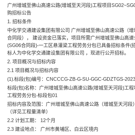
广州增城至佛山高速公路(增城至天河段)工程项目SG02~SG
购招标公告
1. 招标条件
中化学交通建设集团有限公司 广州增城至佛山高速公路（增城至
合同段）， 建设资金已落实，项目所需
广州增城至佛山高速公
(SG06合同段)-一工区悬灌梁工程劳务分包
已具备招标条件(
标人为
中化学交通建设集团有限公司
，现进行公开招标。
2. 项目概况与招标内容
2.1
项目概况与招标内容
(1).标段(包)编号：
CNCCCG-ZB-G-SU-GGC-GDZTGS-2023-
标段(包)名称：
广州增城至佛山高速公路(增城至天河段)工程项目
工程劳务分包-标段包01
招标内容及范围：
广州增城至佛山高速公路（增城至天河段）
（详见工程量清单）
2.2
计划工期： 12个月
2.3
建设地点： 广州市黄埔区、白云区境内