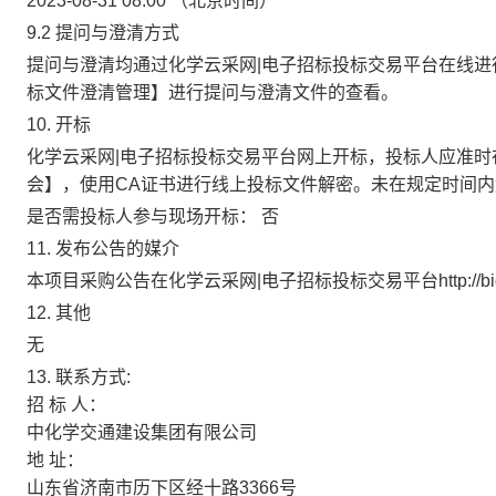
2023-08-31 08:00
（北京时间）
9.2
提问与澄清方式
提问与澄清均通过化学云采网|电子招标投标交易平台在线进
标文件澄清管理】进行提问与澄清文件的查看。
10.
开标
化学云采网|电子招标投标交易平台网上开标，投标人应准时
会】，使用CA证书进行线上投标文件解密。未在规定时间
是否需投标人参与现场开标：
否
11.
发布公告的媒介
本项目采购公告在化学云采网|电子招标投标交易平台http://bid.
12.
其他
无
13.
联系方式:
招
标
人：
中化学交通建设集团有限公司
地
址：
山东省济南市历下区经十路3366号