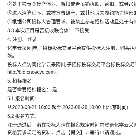
②处于被责令停产停业、暂扣或者吊销执照、暂扣、或者吊
③进入清算程序，或被宣告破产，或其他丧失履约能力情形
④根据公司投标人管理要求，被禁止参与招标活动且处于有
3.3
本次项目是否接收联合体：
不接受
4. 注册、登录
化学云采网|电子招标投标交易平台提供投标人注册、购买
能。
投标人须访问化学云采网|电子招标投标交易平台标投标交
http://bid.cncecyc.com。
5. 招标报名
是否需要招标报名：
是
5.1
报名时间:
从2023-08-21 10:00
起至
2023-08-28 10:00止
(北京时间)
5.2
报名方式：
注册通过后，潜在投标人请在报名规定时间内登录化学云采网|
资格要求规定的资料，点击【提交】，等待申请通过。