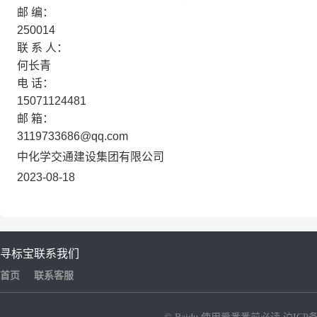
邮
编：
250014
联
系
人：
何长青
电
话：
15071124481
邮
箱：
3119733686@qq.com
中化学交通建设集团有限公司
2023-08-18
寻标宝
联系我们
首页
联系客服