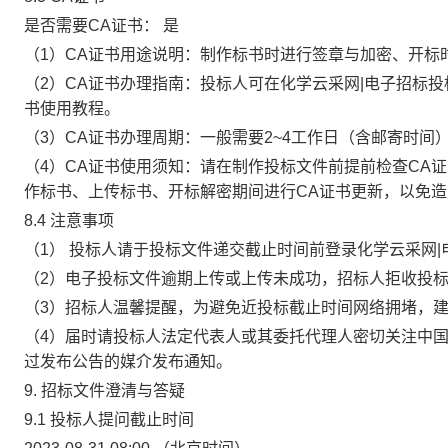
是否需要CA证书：
是
（1）CA证书用途说明：制作标书时进行签章与加密、开标
（2）CA证书办理指南：投标人可在化学云采网|电子招标
书使用教程。
（3）CA证书办理周期：一般需要2~4工作日（含邮寄时
（4）CA证书使用须知：请在制作投标文件前提前检查CA
作标书、上传标书、开标解密期间进行CA证书更新，以免
8.4
注意事项
（1） 投标人请于投标文件递交截止时间前登录化学云采网
（2）电子投标文件逾期上传或上传未成功，招标人拒收投
（3）招标人温馨提醒，为避免近投标截止时间网络拥堵，
（4）届时请投标人法定代表人或其委托代理人密切关注中
过发布公告的媒介发布通知。
9. 招标文件澄清与答疑
9.1
投标人提问截止时间