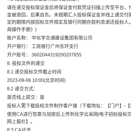
请在递交投标保证金后将保证金付款凭证扫描上传至平台，
金被退回，后果自负。未按期汇入投标保证金并线上递交付
定的期限内按招标文件规定及银行同期存款利息退还投标人。(
商操作手册》)
账户名称：
中化学交通建设集团有限公司
开户银行：
工商银行广州东环支行
开户账号：
3602044319200207655
8. 投标文件的递交
8.1
递交投标文件截止时间
2023-09-06 10:00
(北京时间)
8.2
递交方式：
是否线上提交：是
投标人需下载投标文件制作客户端（下载地址：【门户】-
使用CA进行签章与加密后上传到化学云采网|电子招标投标交
网上报价】。
8.3
CA证书