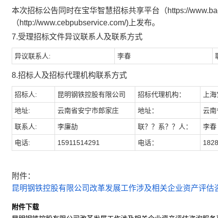
本次招标公告同时在宝华智慧招标共享平台（https://www.ba
（http://www.cebpubservice.com/)上发布。
7.受理招标文件异议联系人及联系方式
异议联系人:
李春
8.招标人及招标代理机构联系方式
招标人:
昆明钢铁控股有限公司
招标代理机构：
上海
地址:
云南省安宁市郎家庄
地址：
云南
联系人:
李廉劼
联？？系？？人：
李春
电话:
15911514291
电话：
182
附件：
昆明钢铁控股有限公司改革发展工作涉及相关企业资产评估咨询
附件下载