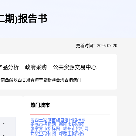
二期)报告书
更新时间：2026-07-20
产品分析
政府采购
公共资源交易中心
云南
西藏
陕西
甘肃
青海
宁夏
新疆
台湾
香港
澳门
热门城市
湘西土家族苗族自治州招标网
娄底市招标网
衡阳市招标网
张家界市招标网
郴州市招标网
长沙市招标网
邵阳市招标网