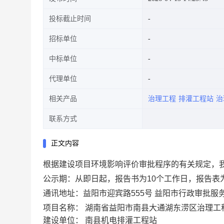
投标截止时间
招标单位
中标单位
代理单位
相关产品
治理工程
排灌工程站
治
联系方式
正文内容
根据建设项目环境影响评价审批程序的有关规定，
公示期：从即日起，报告书为10个工作日，报告表
通讯地址：益阳市迎宾路555号 益阳市行政审批服务局生
项目名称： 湖南省益阳市南县大通湖东涝区治理工
建设单位： 南县机电排灌工程站