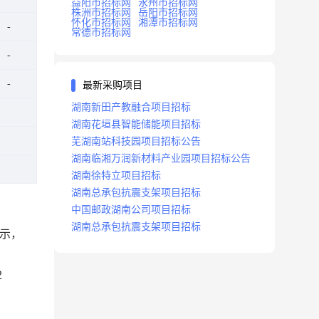
益阳市招标网
永州市招标网
株洲市招标网
岳阳市招标网
怀化市招标网
湘潭市招标网
常德市招标网
最新采购项目
湖南新田产教融合项目招标
湖南花垣县智能储能项目招标
芜湖南站科技园项目招标公告
湖南临湘万润新材料产业园项目招标公告
湖南徐特立项目招标
湖南总承包抗震支架项目招标
中国邮政湖南公司项目招标
湖南总承包抗震支架项目招标
示，
2