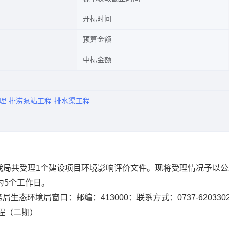
开标时间
预算金额
中标金额
理
排涝泵站工程
排水渠工程
我局共受理1个建设项目环境影响评价文件。现将受理情况予以公
为5个工作日。
态环境局窗口：邮编：413000：联系方式：0737-620330
程（二期）