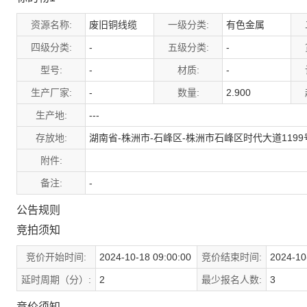
资源名称:
废旧铜线缆
一级分类:
有色金属
四级分类:
-
五级分类:
-
型号:
-
材质:
-
生产厂家:
-
数量:
2.900
生产地:
---
存放地:
湖南省-株洲市-石峰区-株洲市石峰区时代大道119
附件:
备注:
-
公告规则
竞拍须知
竞价开始时间:
2024-10-18 09:00:00
竞价结束时间:
2024-10
延时周期（分）:
2
最少报名人数:
3
竞价须知