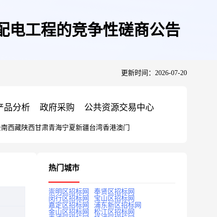
目变配电工程的竞争性磋商公告
更新时间：2026-07-20
产品分析
政府采购
公共资源交易中心
云南
西藏
陕西
甘肃
青海
宁夏
新疆
台湾
香港
澳门
热门城市
崇明区招标网
奉贤区招标网
闵行区招标网
宝山区招标网
嘉定区招标网
浦东新区招标网
金山区招标网
松江区招标网