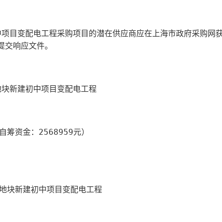
初中项目变配电工程
采购项目的潜在供应商应在
上海市政府采购网
提交响应文件。
03地块新建初中项目变配电工程
筹资金：2568959元
）
-03地块新建初中项目变配电工程