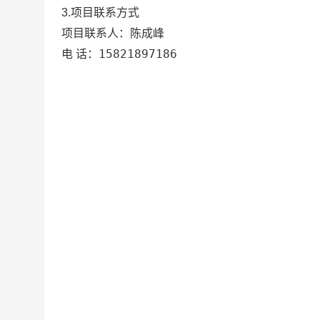
3.项目联系方式
陈成峰
项目联系人：
15821897186
电 话：