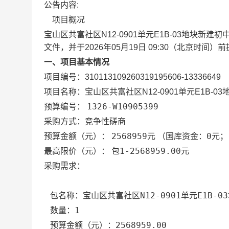
公告内容:
项目概况
宝山区共富社区N12-0901单元E1B-03地块新建
文件，并于
2026年05月19日 09:30
（北京时间）前
一、项目基本情况
项目编号：
310113109260319195606-13336649
项目名称：
宝山区共富社区N12-0901单元E1B-
1326-W10905399
预算编号：
采购方式：竞争性磋商
2568959元
国库资金：0元；自
预算金额（元）：
（
包1-2568959.00元
最高限价（元）：
采购需求：
宝山区共富社区N12-0901单元E1B
包名称：
1
数量：
2568959.00
预算金额（元）：