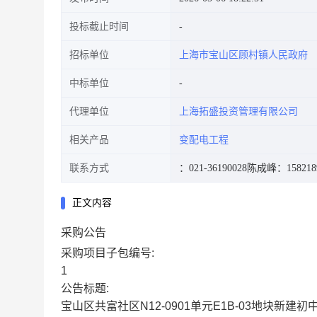
投标截止时间
招标单位
上海市宝山区顾村镇人民政府
中标单位
代理单位
上海拓盛投资管理有限公司
相关产品
变配电工程
联系方式
：021-36190028
陈成峰：1582189
正文内容
采购公告
采购项目子包编号:
1
公告标题:
宝山区共富社区N12-0901单元E1B-03地块新