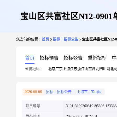
宝山区共富社区N12-09
您当前的位置：
首页
招标｜招标公告
宝山区共富社区N12-
首页
招标预告
招标公告
重新招标
中
省份地区：
北京
广东
上海
江苏
浙江
山东
湖北
四川
河北
2026-08-06
招标｜招标公告
上海市
|
宝山区
项目编号
310113109260319195606-133366
发布时间
2026-05-06 18:22:51