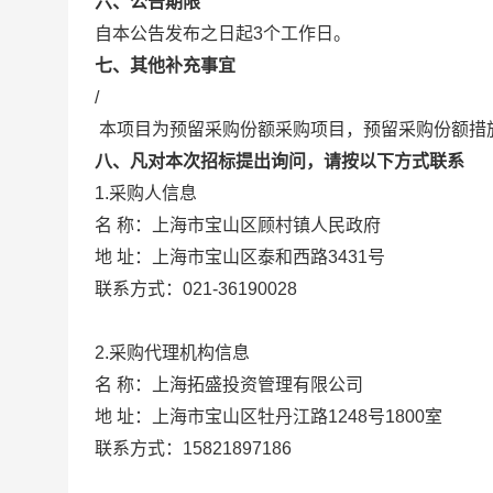
六、公告期限
自本公告发布之日起3个工作日。
七、其他补充事宜
/
本项目为预留采购份额采购项目，预留采购份额措
八、凡对本次招标提出询问，请按以下方式联系
1.采购人信息
上海市宝山区顾村镇人民政府
名 称：
地 址：
上海市宝山区泰和西路3431号
联系方式：
021-36190028
2.采购代理机构信息
名 称：
上海拓盛投资管理有限公司
地 址：
上海市宝山区牡丹江路1248号1800室
联系方式：
15821897186