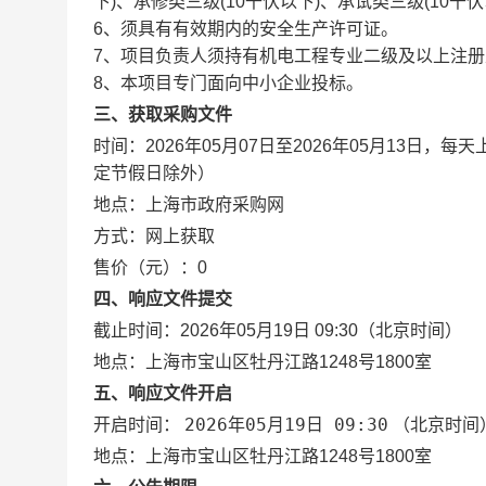
下)、承修类三级(10千伏以下)、承试类三级(10千伏
6、须具有有效期内的安全生产许可证。
7、项目负责人须持有机电工程专业二级及以上注册
8、本项目专门面向中小企业投标。
三、获取采购文件
时间：
2026年05月07日
至
2026年05月13日
，每天
定节假日除外）
地点：
上海市政府采购网
方式：
网上获取
售价（元）：
0
四、响应文件提交
截止时间：
2026年05月19日 09:30
（北京时间）
地点：
上海市宝山区牡丹江路1248号1800室
五、响应文件开启
2026年05月19日 09:30
开启时间：
（北京时间
地点：
上海市宝山区牡丹江路1248号1800室