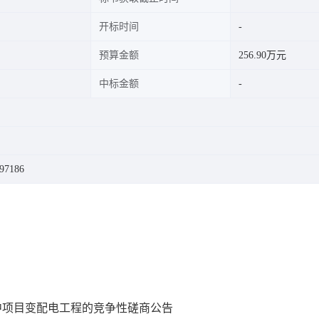
开标时间
预算金额
256.90万元
中标金额
7186
建初中项目变配电工程的竞争性磋商公告