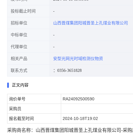
投标截止时间
招标单位
山西晋煤集团阳城晋圣上孔煤业有限公司
司-采购部)
中标单位
代理单位
相关产品
安型光网光时域检测仪物资
联系方式
：0356-3651828
正文内容
询价单号
RA24092500590
采购员
报名截至时间
2024-10-18T19:02
采购商名称：山西晋煤集团阳城晋圣上孔煤业有限公司-采购