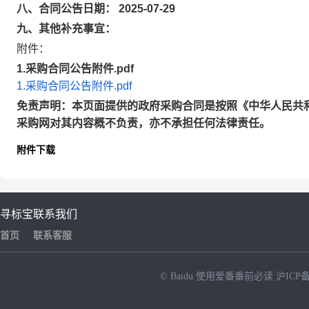
八、合同公告日期： 2025-07-29
九、其他补充事宜：
附件：
1.采购合同公告附件.pdf
1.采购合同公告附件.pdf
免责声明：本页面提供的政府采购合同是按照《中华人民共
采购网对其内容概不负责，亦不承担任何法律责任。
附件下载
寻标宝
联系我们
首页
联系客服
© Baidu
使用爱番番前必读
沪ICP备