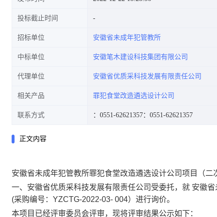
投标截止时间
招标单位
安徽省未成年犯管教所
中标单位
安徽笔木建设科技集团有限公司
代理单位
安徽省优质采科技发展有限责任公司
相关产品
罪犯食堂改造遴选设计公司
联系方式
：0551-62621357
：0551-62621357
正文内容
安徽省未成年犯管教所罪犯食堂改造遴选设计公司项目（二
一、安徽省优质采科技发展有限责任公司受
委托，就
安徽省
(
采购编号：
YZCTG-2022-03- 004
）进行询价。
本项目已经评审委员会评审，现将评审结果公示如下：