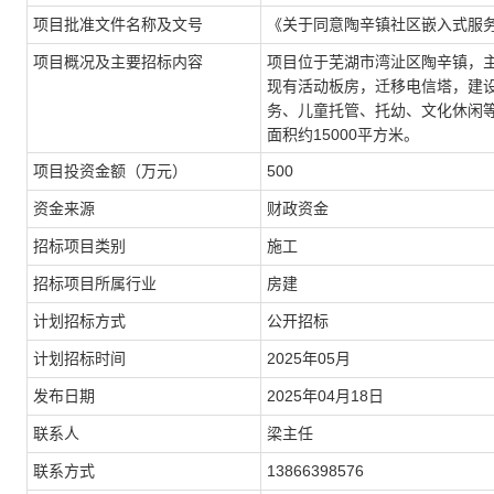
《关于同意陶辛镇社区嵌入式服务
项目批准文件名称及文号
项目位于芜湖市湾沚区陶辛镇，
项目概况及主要招标内容
现有活动板房，迁移电信塔，建
务、儿童托管、托幼、文化休闲
面积约15000平方米。
500
项目投资金额（万元）
财政资金
资金来源
施工
招标项目类别
房建
招标项目所属行业
公开招标
计划招标方式
2025年05月
计划招标时间
2025年04月18日
发布日期
梁主任
联系人
13866398576
联系方式