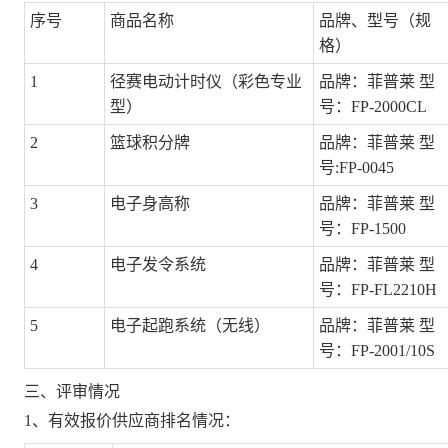
序号
商品名称
品牌、型号（规
格）
1
径赛电动计时仪（彩色专业
品牌：菲普莱 型
型）
号：FP-2000CL
2
篮球积分牌
品牌：菲普莱 型
号:FP-0045
3
电子身高称
品牌：菲普莱 型
号：FP-1500
4
电子发令系统
品牌：菲普莱 型
号：FP-FL2210H
5
电子起跑系统（无线）
品牌：菲普莱 型
号：FP-2001/10S
三、评审情况
1、有效报价供应商排名情况：