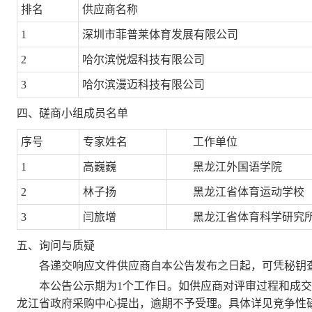
排名
供应商名称
1
深圳市菲普莱体育发展有限公司
2
哈尔滨悦煜科技有限公司
3
哈尔滨漫迈科技有限公司
四、磋商小组成员名单
序号
专家姓名
工作单位
1
高巍巍
黑龙江外国语学院
2
林子扬
黑龙江省体育运动学校
3
闫旅增
黑龙江省体育科学研究
五、询问与质疑
各递交响应文件供应商自本公告发布之日起，可凭秘钥
本公告公示期为1个工作日。如供应商对评审过程和成
龙江省政府采购中心提出，逾期不予受理。具体详见竞争性磋