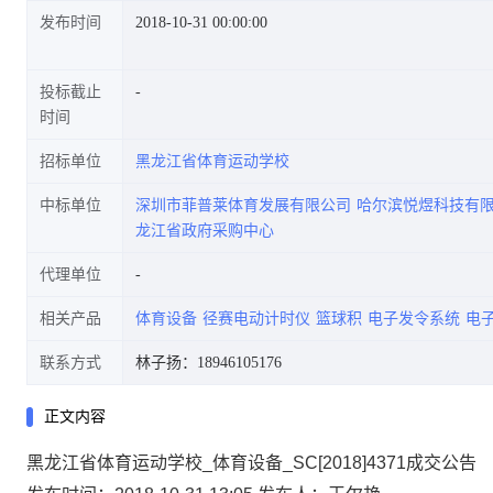
发布时间
2018-10-31 00:00:00
投标截止
时间
招标单位
黑龙江省体育运动学校
中标单位
深圳市菲普莱体育发展有限公司
哈尔滨悦煜科技有
龙江省政府采购中心
代理单位
相关产品
体育设备
径赛电动计时仪
篮球积
电子发令系统
电
联系方式
林子扬：18946105176
正文内容
黑龙江省体育运动学校_体育设备_SC[2018]4371成交公告