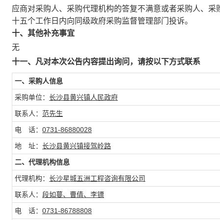
应商对采购人、采购代理机构的答复不满意或者采购人、采
十五个工作日内向同级政府采购监督管理部门投诉。
十、其他补充事宜
无
十一、凡对本次公告内容提出询问，请按以下方式联系
一、采购人信息
采购单位：
长沙县黄兴镇人民政府
联系人：
范先生
电 话：
0731-86880028
地 址：
长沙县黄兴镇接驾岭路
二、代理机构信息
代理机构：
长沙星城五洲工程咨询有限公司
联系人：
段如蔓、曹倩、李镖
电 话：
0731-86788808