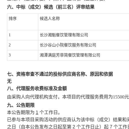
六、中标（成交）候选（前三名）评审结果
排序
候选人名称
1
长沙湘魁餐饮管理有限公司
2
长沙谷山小院餐饮服务有限公司
3
湘潭满庭芳菲简餐饮管理有限公司
七、资格审查不通过的投标供应商名称、原因和依据
无
八、代理服务收费标准及金额
由采购人向代理机构支付，本项目的代理服务费用为
15500
元
九、公告期限
本公告期限为
1
个工作日。
已参与本项目采购活动的供应商认为该中标（成交）结果和
之日（自本公告发布之日起至第 2 个工作日止）起 7 个