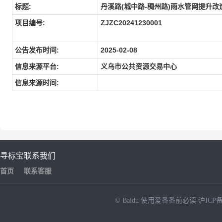
标题:
丹溪路(城中路-稠州路)雨水管网提升
项目编号:
ZJZC20241230001
公告发布时间:
2025-02-08
信息来源平台:
义乌市公共资源交易中心
信息来源时间:
寻标宝
联系我们
首页
联系客服
© Baidu
使用爱番番前必读
沪ICP备