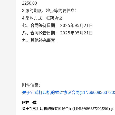
2250.00
3.履约期限、地点等简要信息：
4.采购方式：
框架协议
2025年05月21日
七、合同签订日期
：
2025年05月21日
八、合同公告日期
：
九、其他补充事宜
：
附件信息：
关于针式打印机的框架协议合同(11N66609363720252
附件下载
关于针式打印机的框架协议合同(11N6660936372025201).pd