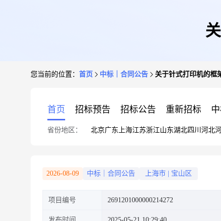
关
您当前的位置：
首页
中标｜合同公告
关于针式打印机的框
首页
招标预告
招标公告
重新招标
中
省份地区：
北京
广东
上海
江苏
浙江
山东
湖北
四川
河北
2026-08-09
中标｜合同公告
上海市
|
宝山区
项目编号
2691201000000214272
发布时间
2025-05-21 10:29:40