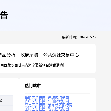
告
更新时间：2026-07-25
产品分析
政府采购
公共资源交易中心
云南
西藏
陕西
甘肃
青海
宁夏
新疆
台湾
香港
澳门
热门城市
崇明区招标网
奉贤区招标网
公告
闵行区招标网
宝山区招标网
嘉定区招标网
浦东新区招标网
金山区招标网
松江区招标网