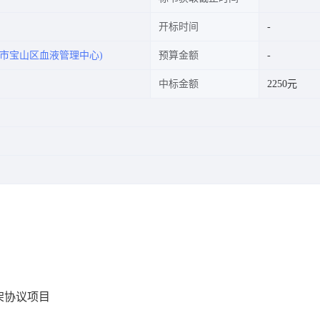
开标时间
市宝山区血液管理中心)
预算金额
中标金额
2250元
架协议项目