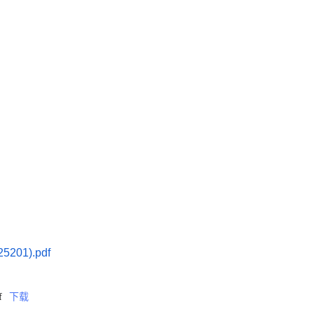
01).pdf
f
下载