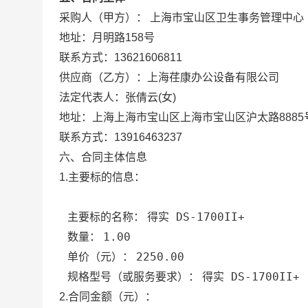
上海市宝山区卫生事务管理中心
采购人（甲方）：
地址：
月明路158号
联系方式：
13621606811
供应商（乙方）：
上海荏康办公设备有限公司
张倩云
女
法定代表人：
(
)
地址：
上海上海市宝山区上海市宝山区沪太路8885
联系方式：
13916463237
六、合同主体信息
1.主要标的信息：
得实 DS-1700II+
主要标的名称：
1.00
数量：
2250.00
单价（元）：
得实 DS-1700II+
规格型号（或服务要求）：
2.合同金额（元）：