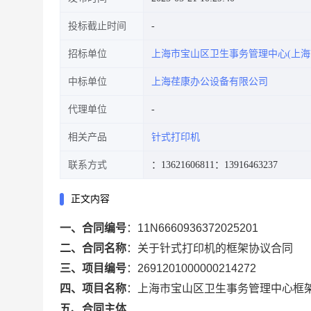
投标截止时间
招标单位
上海市宝山区卫生事务管理中心(上海
中标单位
上海荏康办公设备有限公司
代理单位
相关产品
针式打印机
联系方式
：13621606811
：13916463237
正文内容
一、合同编号
：
11N6660936372025201
二、合同名称
：
关于针式打印机的框架协议合同
三、项目编号
：
2691201000000214272
四、项目名称
：
上海市宝山区卫生事务管理中心框
五、合同主体