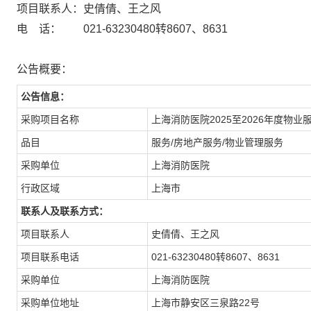
项目联系人：史倩倩、王之风
电 话： 021-63230480转8607、8631
公告概要：
公告信息：
采购项目名称
上海消防医院2025至2026年度物业
品目
服务/房地产服务/物业管理服务
采购单位
上海消防医院
行政区域
上海市
联系人及联系方式：
项目联系人
史倩倩、王之风
项目联系电话
021-63230480转8607、8631
采购单位
上海消防医院
采购单位地址
上海市静安区三泉路22号