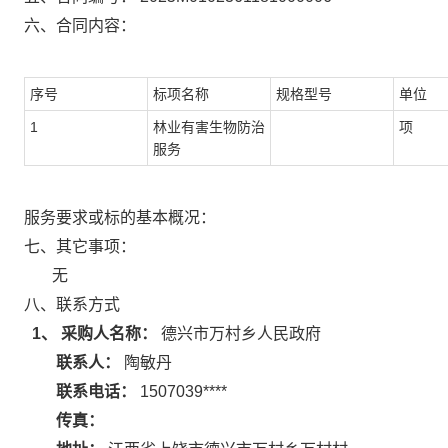
六、合同内容：
序号
标项名称
规格型号
单位
1
林业有害生物防治
项
服务
服务要求或标的基本概况：
七、其它事项：
无
八、联系方式
1、 采购人名称：
德兴市万村乡人民政府
联系人：
陶敏丹
联系电话：
1507039****
传真：