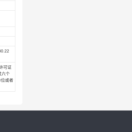
.22
许可证
过六个
单位或者