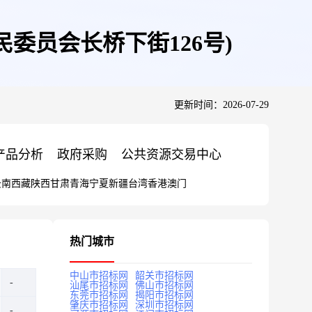
委员会长桥下街126号)
更新时间：2026-07-29
产品分析
政府采购
公共资源交易中心
云南
西藏
陕西
甘肃
青海
宁夏
新疆
台湾
香港
澳门
热门城市
中山市招标网
韶关市招标网
汕尾市招标网
佛山市招标网
东莞市招标网
揭阳市招标网
肇庆市招标网
深圳市招标网