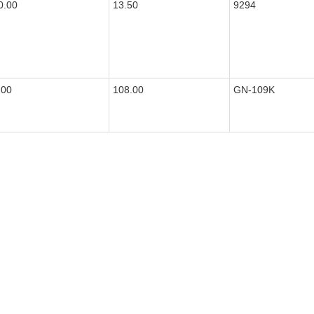
0.00
13.50
9294
.00
108.00
GN-109K