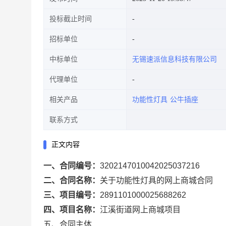
投标截止时间
招标单位
中标单位
无锡速派信息科技有限公司
代理单位
相关产品
功能性灯具
公牛插座
联系方式
正文内容
一、合同编号：
3202147010042025037216
二、合同名称：
关于功能性灯具的网上商城合同
三、项目编号：
2891101000025688262
四、项目名称：
江溪街道网上商城项目
五、合同主体