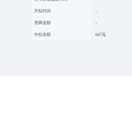
开标时间
预算金额
中标金额
647元