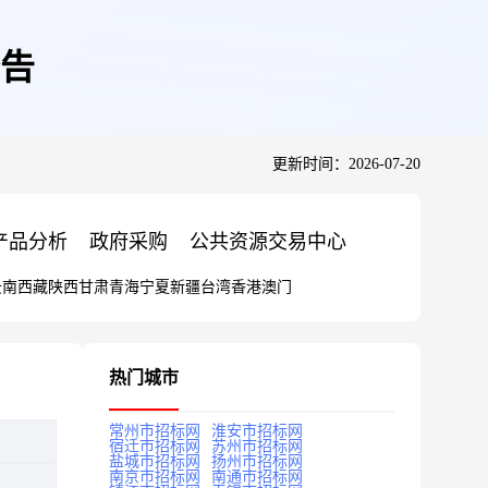
告
更新时间：2026-07-20
产品分析
政府采购
公共资源交易中心
云南
西藏
陕西
甘肃
青海
宁夏
新疆
台湾
香港
澳门
热门城市
常州市招标网
淮安市招标网
宿迁市招标网
苏州市招标网
盐城市招标网
扬州市招标网
南京市招标网
南通市招标网