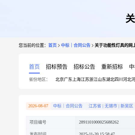
关
您当前的位置：
首页
中标｜合同公告
关于功能性灯具的网
首页
招标预告
招标公告
重新招标
中
省份地区：
北京
广东
上海
江苏
浙江
山东
湖北
四川
河北
2026-08-07
中标｜合同公告
江苏省
|
无锡市
|
新吴区
项目编号
2891101000025688262
发布时间
2025-11-20 15:58:47