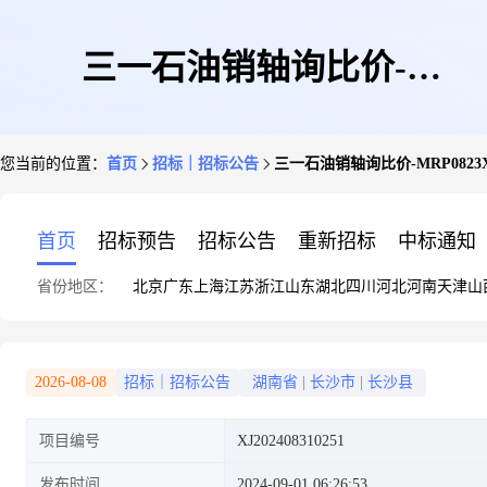
三一石油销轴询比价-
您当前的位置：
首页
招标｜招标公告
三一石油销轴询比价-MRP082
MRP0823XD询比价公告
首页
招标预告
招标公告
重新招标
中标通知
省份地区：
北京
广东
上海
江苏
浙江
山东
湖北
四川
河北
河南
天津
山
2026-08-08
招标｜招标公告
湖南省
|
长沙市
|
长沙县
项目编号
XJ202408310251
发布时间
2024-09-01 06:26:53