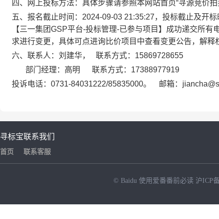
四、网上投标方法：具体步骤请参照本网站首页“寻源竞价拍
五、报名截止时间：2024-09-03 21:35:27，投标截止及开标
【三一集团GSP平台-投标管理-已参与项目】成功递交所有
求进行变更，具体可点进询比价项目中查看变更公告，解释
六、联系人：刘建华， 联系方式：15869728655
部门经理：高明 联系方式：17388977919
投诉电话：0731-84031222/85835000。 邮箱：jiancha@sany
寻标宝
联系我们
首页
联系客服
© Baidu
使用爱番番前必读
沪ICP备
NEW
HOT