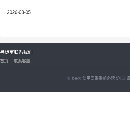
2026-03-05
寻标宝
联系我们
首页
联系客服
© Baidu
使用爱番番前必读
沪ICP备
NEW
HOT