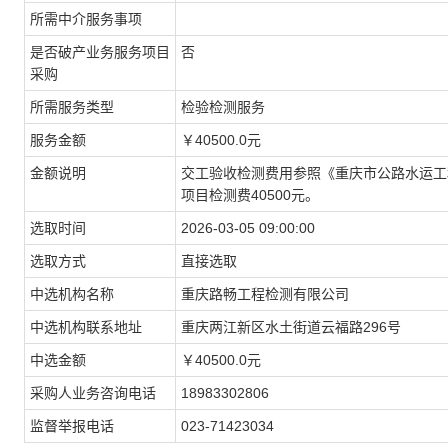
所需中介服务事项
是否破产业务服务项目
否
采购
所需服务类型
检验检测服务
服务金额
￥40500.0元
金额说明
交工验收检测费用参照《重庆市公路水运工程
项目检测费40500元。
选取时间
2026-03-05 09:00:00
选取方式
直接选取
中选机构名称
重庆路畅工程检测有限公司
中选机构联系地址
重庆两江新区水土街道云福路296号
中选金额
￥40500.0元
采购人业务咨询电话
18983302806
监督举报电话
023-71423034