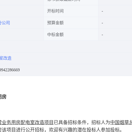
开标时间
分公司
预算金额
中标金额
室改造
42286669
用房
营业务用房配电室改造项目
已具备招标条件，招标人为
中国烟草
对该项目进行公开招标，欢迎有兴趣的潜在投标人参加投标。