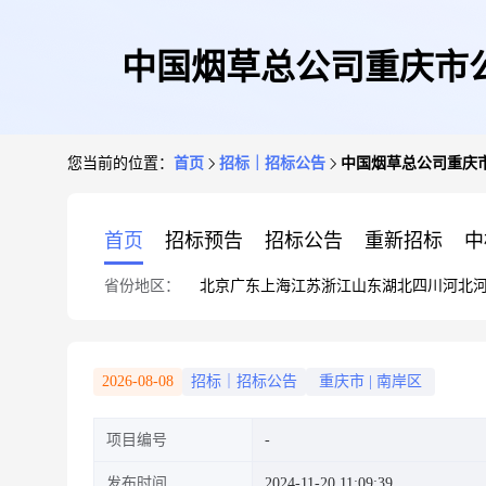
中国烟草总公司重庆市
您当前的位置：
首页
招标｜招标公告
中国烟草总公司重庆
首页
招标预告
招标公告
重新招标
中
省份地区：
北京
广东
上海
江苏
浙江
山东
湖北
四川
河北
2026-08-08
招标｜招标公告
重庆市
|
南岸区
项目编号
发布时间
2024-11-20 11:09:39