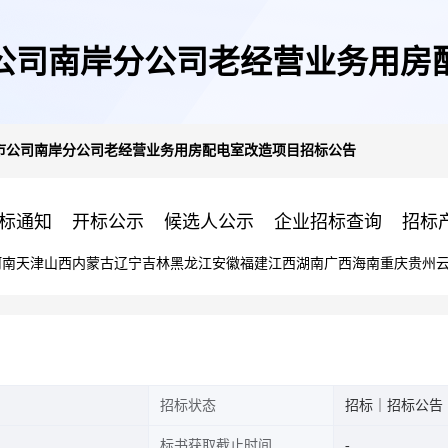
公司南岸分公司老经营业务用房
市公司南岸分公司老经营业务用房配电室改造项目招标公告
标通知
开标公示
候选人公示
企业招标查询
招标
河南
天津
山西
内蒙古
辽宁
吉林
黑龙江
安徽
福建
江西
湖南
广西
海南
重庆
贵州
招标状态
招标｜招标公告
标书获取截止时间