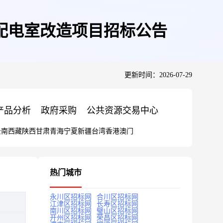
配电室改造项目招标公告
更新时间：2026-07-29
产品分析
政府采购
公共资源交易中心
云南
西藏
陕西
甘肃
青海
宁夏
新疆
台湾
香港
澳门
热门城市
永川区招标网
合川区招标网
江津区招标网
长寿区招标网
南川区招标网
璧山区招标网
开州区招标网
荣昌区招标网