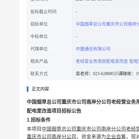
投标截止时间
招标单位
中国烟草总公司重庆市公司南岸
中标单位
代理单位
中捷通信有限公司
相关产品
老经营业务用房配电室改造
配电
联系方式
袁老师：023-62808555
谭稼彬：199
正文内容
中国烟草总公司重庆市公司南岸分公司老经营业务
配电室改造项目
招标公告
1.
招标
条件
本项目
中国烟草总公司重庆市公司南岸分公司老经
重庆市公司南岸分公司
，资金来源为
企业自筹
，现