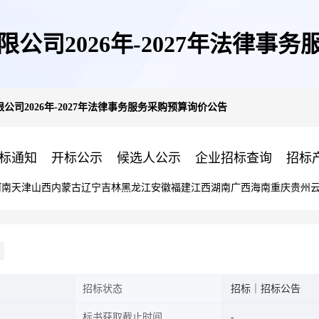
公司2026年-2027年法律事
公司2026年-2027年法律事务服务采购预算询价公告
标通知
开标公示
候选人公示
企业招标查询
招标
河南
天津
山西
内蒙古
辽宁
吉林
黑龙江
安徽
福建
江西
湖南
广西
海南
重庆
贵州
招标状态
招标｜招标公告
标书获取截止时间