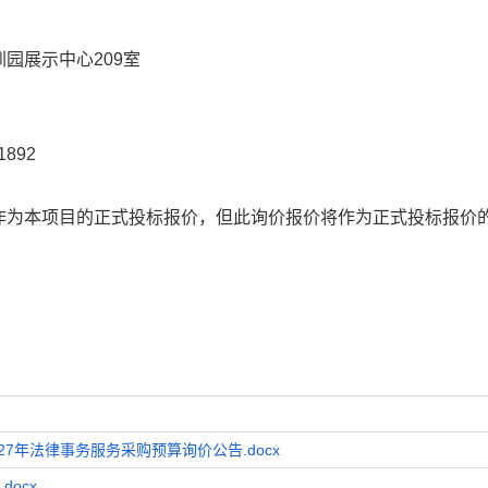
圳园展示中心
209室
1892
作为本项目的正式投标报价，但此询价报价将作为正式投标报价
27年法律事务服务采购预算询价公告.docx
ocx