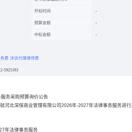
开标时间
预算金额
中标金额
服务费
涉诉代理律师费
-5925183
事务服务采购预算询价公告
，就
河北深保商业管理有限公司
2026年-2027年法律事务服务
进行
2027年法律事务服务