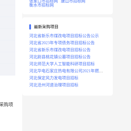
张家口市招标网
唐山市招标网
衡水市招标网
最新采购项目
河北省新乐市煤改电项目招标公告公示
河北省2023年专项债务项目招标公告
河北省新乐市煤改电项目招标公告
河北尉县桃花镇公墓项目招标公告
河北师范大学人工智能科研项目招标
河北华电石家庄热电有限公司2021年燃料
分场辅助运行项目招标公告
河北保定风力发电项目招标
河北沧州河道治理项目招标
采购项