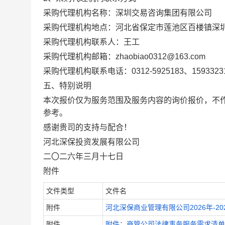
采购代理机构名称：深圳交易咨询集团有限公司
采购代理机构地点：河北省保定市莲池区百楼镇深
采购代理机构联系人：王工
采购代理机构邮箱：
zhaobiao0312@163.com
采购代理机构联系电话：
0312-5925183、1593323
五、特别说明
本次报价仅为服务范围及服务内容的询价报价，不
参考。
感谢贵司的支持与配合！
河北深保投资发展有限公司
二〇二
六
年
三
月
十七
日
附件
文件类型
文件名
附件
河北深保商业管理有限公司2026年-20
附件
附件：商管公司法律事务服务需求清单.d