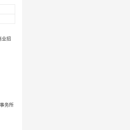
商业招
事务所