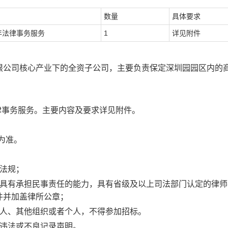
数量
具体要求
27年法律事务服务
1
详见附件
限公司
核心产业下的全资子公司
，
主要负责保定
深圳园园区
内
的
法律事务服务
。主要内容及要求详见附件。
知为准。
法规；
，具有承担民事责任的能力，具有省级及以上司法部门认定的律师
件并加盖律所公章；
人、其他组织或者个人，不得参加招标。
违法或不良记录声明。