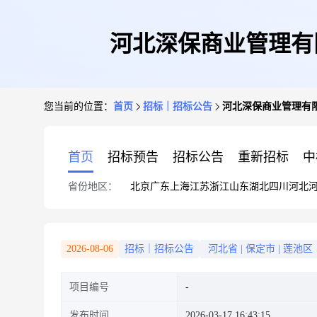
河北深保商业管理有限
您当前的位置：
首页
招标｜招标公告
河北深保商业管理有限
首页
招标预告
招标公告
重新招标
中
省份地区：
北京
广东
上海
江苏
浙江
山东
湖北
四川
河北
2026-08-06
招标｜招标公告
河北省
|
保定市
|
莲池区
项目编号
发布时间
2026-03-17 16:43:15