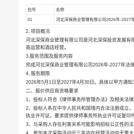
包号
名称
01
河北深保商业管理有限公司
2026年-20
2.
项目概况
河北深保商业管理有限
公司是
河北深保投资发展有
商运营和酒店经营。
3
.
服务范围及服务内容
完成
河北深保商业管理有限公司
2026年-2027年
4.
服务期限
2026年5月1日至2027年4月30日。具体以甲方通
二、报价供应商资格要求
1、投标人符合《律师事务所管理办法》及相关法律
2、投标人系在中华人民共和国境内合法注册成立
执业许可证，要求提供律师事务所执业许可证复印
3、
与采购人存在利害关系可能影响招标公正性的法
4、
参加本次采购活动近三年内在经营活动中无重大