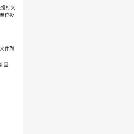
交投标文
关单位投
文件到
商回