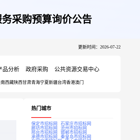
务服务采购预算询价公告
更新时间：2026-07-22
产品分析
政府采购
公共资源交易中心
云南
西藏
陕西
甘肃
青海
宁夏
新疆
台湾
香港
澳门
热门城市
保定市招标网
石家庄市招标网
廊坊市招标网
沧州市招标网
邢台市招标网
邯郸市招标网
承德市招标网
秦皇岛市招标网